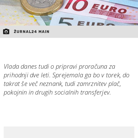
ŽURNAL24 MAIN
Vlada danes tudi o pripravi proračuna za
prihodnji dve leti. Sprejemala ga bo v torek, do
takrat še več neznank, tudi zamrznitev plač,
pokojnin in drugih socialnih transferjev.