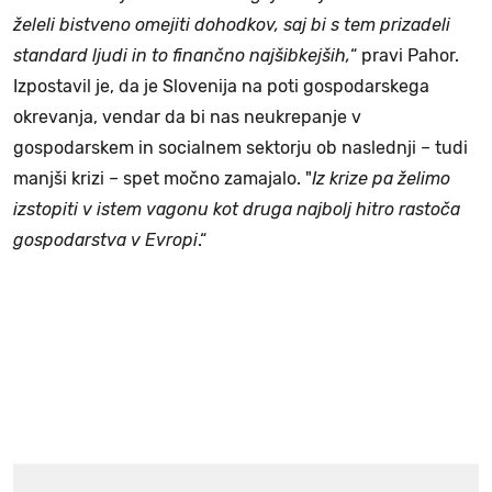
želeli bistveno omejiti dohodkov, saj bi s tem prizadeli
standard ljudi in to finančno najšibkejših,
“ pravi Pahor.
Izpostavil je, da je Slovenija na poti gospodarskega
okrevanja, vendar da bi nas neukrepanje v
gospodarskem in socialnem sektorju ob naslednji – tudi
manjši krizi – spet močno zamajalo. "
Iz krize pa želimo
izstopiti v istem vagonu kot druga najbolj hitro rastoča
gospodarstva v Evropi
.“