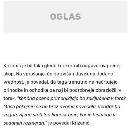
Križanič je bil tako glede konkretnih odgovorov precej
skop. Na vprašanje, če bo zvišan davek na dodano
vrednost, je povedal, da tega trenutno ne načrtujejo,
prihodke in odhodke pa naj bi podrobneje obrazložili v
torek.
"Končna ocena primanjkljaja bo zaključena v torek.
Masa pokojnin se bo brez dvoma povečala, vendar bo
zagotovljeno stabilno financiranje, kar je bistveno v
sedanjih razmerah,
“ je povedal Križanič.