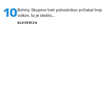
10
Bohinj: Skupino treh pohodnikov pričakal trop
volkov, to je sledilo...
SLOVENIJA