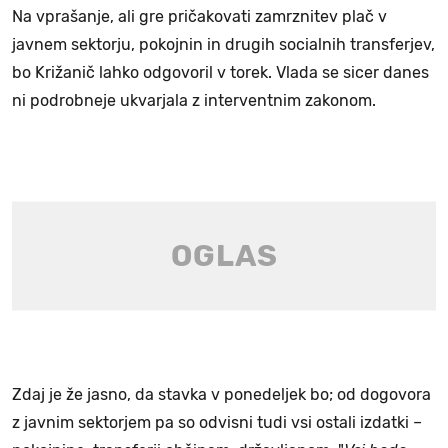
Na vprašanje, ali gre pričakovati zamrznitev plač v
javnem sektorju, pokojnin in drugih socialnih transferjev,
bo Križanič lahko odgovoril v torek. Vlada se sicer danes
ni podrobneje ukvarjala z interventnim zakonom.
Zdaj je že jasno, da stavka v ponedeljek bo; od dogovora
z javnim sektorjem pa so odvisni tudi vsi ostali izdatki –