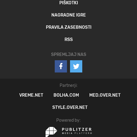
PIŠKOTKI
NAGRADNE IGRE
PRAVILA ZASEBNOSTI
RSS
SPREMLJAJ NAS
Partnerji:
VREME.NET
BOLHA.COM
MED.OVER.NET
STYLE.OVER.NET
Powered by: