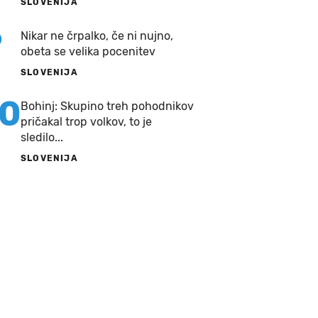
SLOVENIJA
9
Nikar ne črpalko, če ni nujno,
obeta se velika pocenitev
SLOVENIJA
10
Bohinj: Skupino treh pohodnikov
pričakal trop volkov, to je
sledilo...
SLOVENIJA