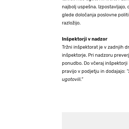
najbolj uspešna. Izpostavljajo, 
glede določanja poslovne politi
razložijo.
Inšpektorji v nadzor
Tržni inšpektorat je v zadnjih 
inšpektorje. Pri nadzoru prever
ponudbo. Do včeraj inšpektorji 
pravijo v podjetju in dodajajo:
“
ugotovili.”