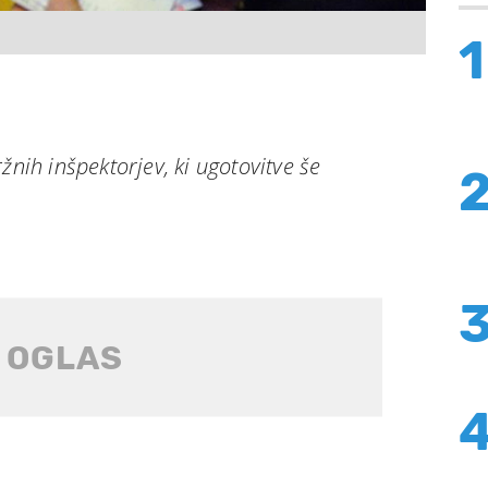
1
žnih inšpektorjev, ki ugotovitve še