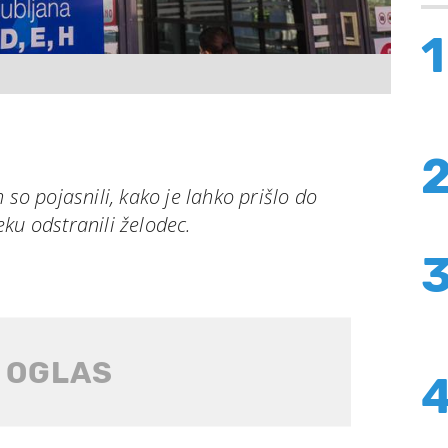
1
 so pojasnili, kako je lahko prišlo do
ku odstranili želodec.