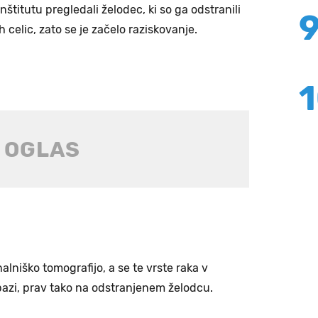
štitutu pregledali želodec, ki so ga odstranili
h celic, zato se je začelo raziskovanje.
alniško tomografijo, a se te vrste raka v
azi, prav tako na odstranjenem želodcu.