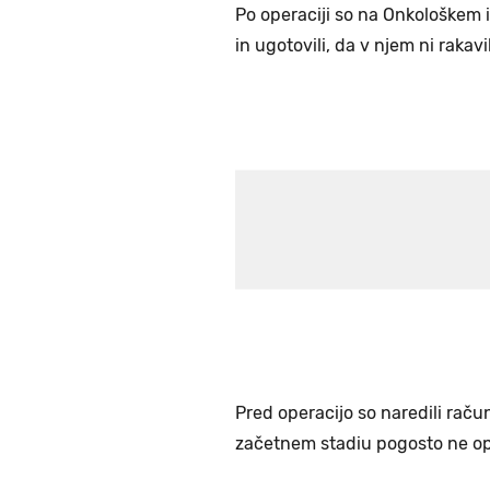
Po operaciji so na Onkološkem in
in ugotovili, da v njem ni rakavi
Pred operacijo so naredili račun
začetnem stadiu pogosto ne op