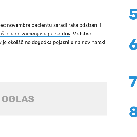
ec novembra pacientu zaradi raka odstranili
prišlo je do zamenjave pacientov
. Vodstvo
 je okoliščine dogodka pojasnilo na novinarski