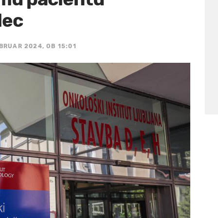
dec
EBRUAR 2024, OB 15:01