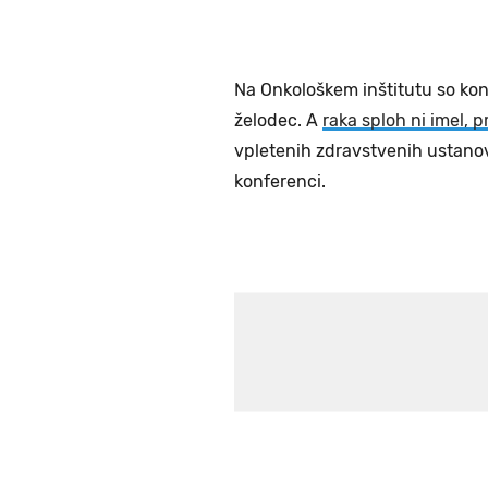
Na Onkološkem inštitutu so kon
želodec. A
raka sploh ni imel, 
vpletenih zdravstvenih ustanov
konferenci.