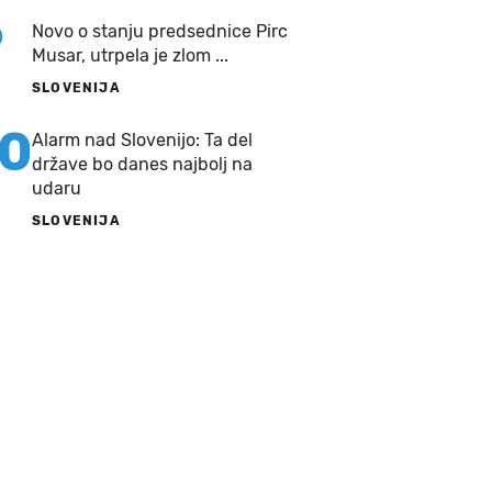
9
Novo o stanju predsednice Pirc
Musar, utrpela je zlom ...
SLOVENIJA
10
Alarm nad Slovenijo: Ta del
države bo danes najbolj na
udaru
SLOVENIJA