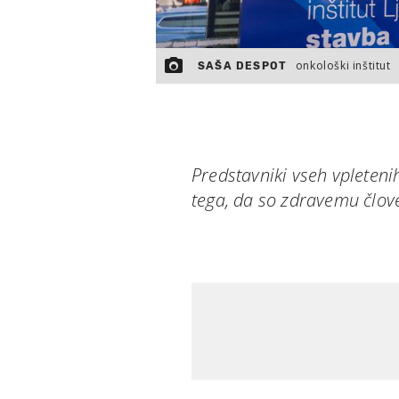
onkološki inštitut
SAŠA DESPOT
Predstavniki vseh vpletenih
tega, da so zdravemu člove