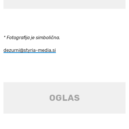
* Fotografija je simbolična.
dezurni@styria-media.si