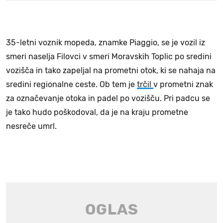
35-letni voznik mopeda, znamke Piaggio, se je vozil iz
smeri naselja Filovci v smeri Moravskih Toplic po sredini
vozišča in tako zapeljal na prometni otok, ki se nahaja na
sredini regionalne ceste. Ob tem je
trčil
v prometni znak
za označevanje otoka in padel po vozišču. Pri padcu se
je tako hudo poškodoval, da je na kraju prometne
nesreče umrl.