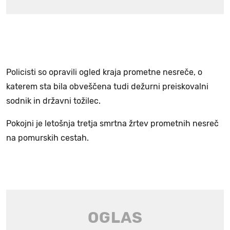
Policisti so opravili ogled kraja prometne nesreče, o
katerem sta bila obveščena tudi dežurni preiskovalni
sodnik in državni tožilec.
Pokojni je letošnja tretja smrtna žrtev prometnih nesreč
na pomurskih cestah.