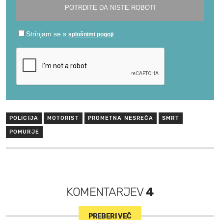
POLICIJA
MOTORIST
PROMETNA NESREČA
SMRT
POMURJE
KOMENTARJEV
4
PREBERI VEČ