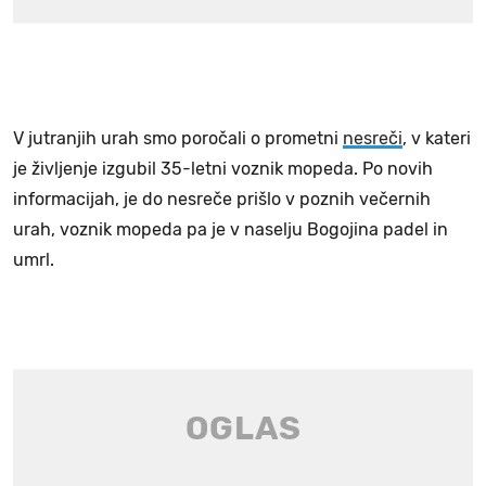
V jutranjih urah smo poročali o prometni
nesreči
, v kateri
je življenje izgubil 35-letni voznik mopeda. Po novih
informacijah, je do nesreče prišlo v poznih večernih
urah, voznik mopeda pa je v naselju Bogojina padel in
umrl.