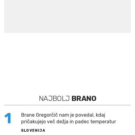
NAJBOLJ
BRANO
1
Brane Gregorčič nam je povedal, kdaj
pričakujejo več dežja in padec temperatur
SLOVENIJA