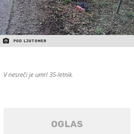
PGD LJUTOMER
V nesreči je umrl 35-letnik.