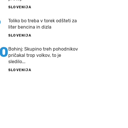
SLOVENIJA
9
Toliko bo treba v torek odšteti za
liter bencina in dizla
SLOVENIJA
10
Bohinj: Skupino treh pohodnikov
pričakal trop volkov, to je
sledilo...
SLOVENIJA