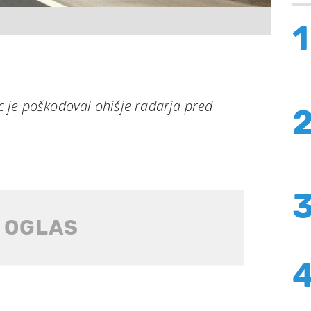
1
je poškodoval ohišje radarja pred