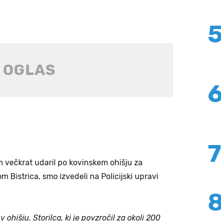
 večkrat udaril po kovinskem ohišju za
m Bistrica, smo izvedeli na Policijski upravi
 ohišju. Storilca, ki je povzročil za okoli 200