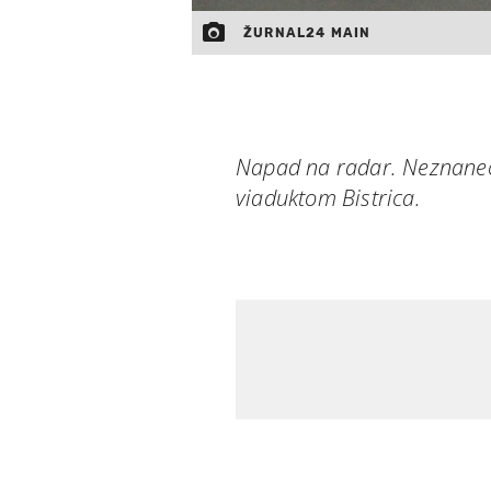
ŽURNAL24 MAIN
Napad na radar. Neznanec 
viaduktom Bistrica.