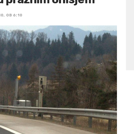
0, OB 6:10