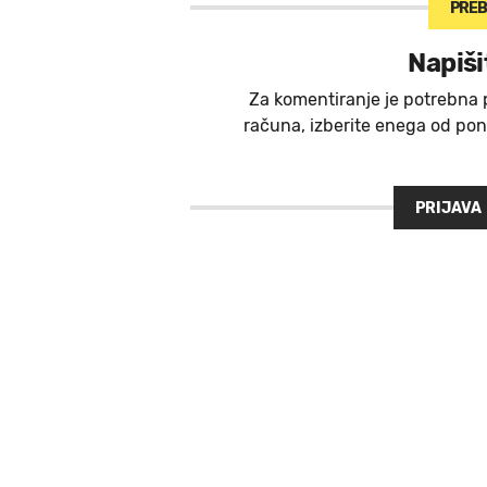
PREB
Napiši
Za komentiranje je potrebna 
računa, izberite enega od ponu
PRIJAVA