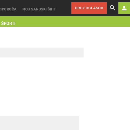
BREZ OGLASOV
RIPOROČA
MOJ SANJSKI ŠIHT
I ŠPORTI