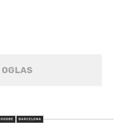
OGODBE
BARCELONA