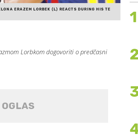
CELONA ERAZEM LORBEK (L) REACTS DURING HIS TE
1
 Erazmom Lorbkom dogovoriti o predčasni