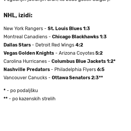
NHL, izidi:
New York Rangers -
St. Louis Blues 1:3
Montreal Canadiens -
Chicago Blackhawks 1:3
Dallas Stars
- Detroit Red Wings
4:2
Vegas Golden Knights
- Arizona Coyotes
5:2
Carolina Hurricanes -
Columbus Blue Jackets 1:2*
Nashville
Predators
- Philadelphia Flyers
6:5
Vancouver Canucks -
Ottawa Senators 2:3**
*
- po podaljšku
**
- po kazenskih strelih