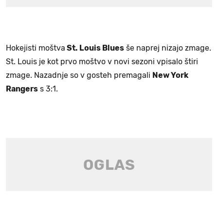
Hokejisti moštva
St. Louis Blues
še naprej nizajo zmage.
St. Louis je kot prvo moštvo v novi sezoni vpisalo štiri
zmage. Nazadnje so v gosteh premagali
New York
Rangers
s 3:1.