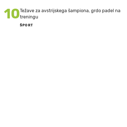
10
Težave za avstrijskega šampiona, grdo padel na
treningu
ŠPORT