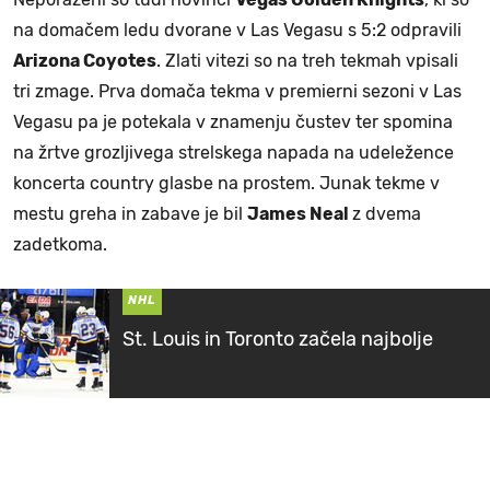
na domačem ledu dvorane v Las Vegasu s 5:2 odpravili
Arizona Coyotes
. Zlati vitezi so na treh tekmah vpisali
tri zmage. Prva domača tekma v premierni sezoni v Las
Vegasu pa je potekala v znamenju čustev ter spomina
na žrtve grozljivega strelskega napada na udeležence
koncerta country glasbe na prostem. Junak tekme v
mestu greha in zabave je bil
James Neal
z dvema
zadetkoma.
NHL
St. Louis in Toronto začela najbolje