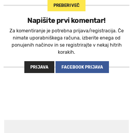
PREBERI VEČ
Napišite prvi komentar!
Za komentiranje je potrebna prijava/registracija. Če
nimate uporabniškega računa, izberite enega od
ponujenih načinov in se registrirajte v nekaj hitrih
korakih.
PRIJAVA
FACEBOOK PRIJAVA