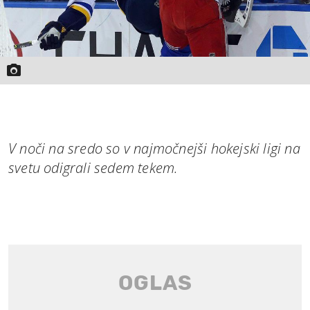
V noči na sredo so v najmočnejši hokejski ligi na
svetu odigrali sedem tekem.