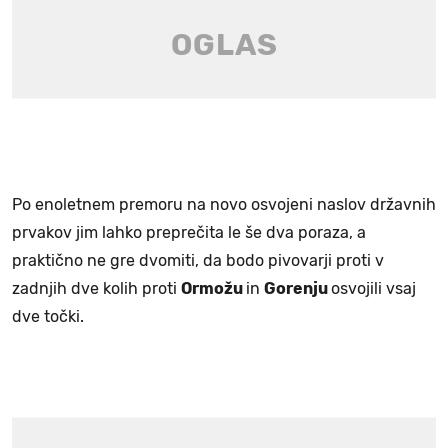
Po enoletnem premoru na novo osvojeni naslov državnih
prvakov jim lahko preprečita le še dva poraza, a
praktično ne gre dvomiti, da bodo pivovarji proti v
zadnjih dve kolih proti
Ormožu
in
Gorenju
osvojili vsaj
dve točki.