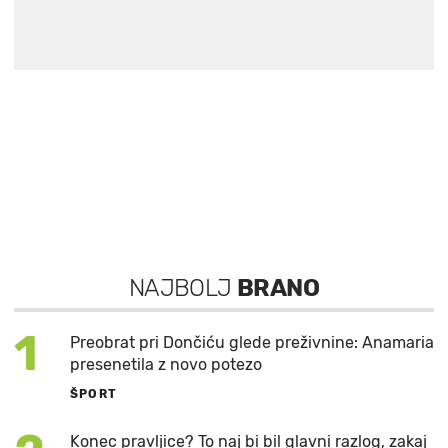
NAJBOLJ
BRANO
1
Preobrat pri Dončiću glede preživnine: Anamaria
presenetila z novo potezo
ŠPORT
Konec pravljice? To naj bi bil glavni razlog, zakaj