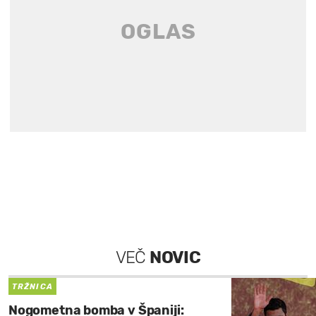
VEČ
NOVIC
TRŽNICA
Nogometna bomba v Španiji: