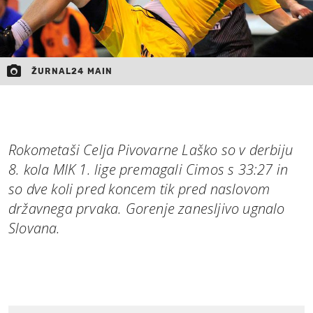
ŽURNAL24 MAIN
Rokometaši Celja Pivovarne Laško so v derbiju
8. kola MIK 1. lige premagali Cimos s 33:27 in
so dve koli pred koncem tik pred naslovom
državnega prvaka. Gorenje zanesljivo ugnalo
Slovana.