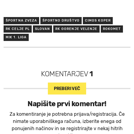
ŠPORTNA ZVEZA
ŠPORTNO DRUŠTVO
CIMOS KOPER
RK CELJE PL
SLOVAN
RK GORENJE VELENJE
ROKOMET
MIK 1. LIGA
KOMENTARJEV
1
PREBERI VEČ
Napišite prvi komentar!
Za komentiranje je potrebna prijava/registracija. Če
nimate uporabniškega računa, izberite enega od
ponujenih načinov in se registrirajte v nekaj hitrih