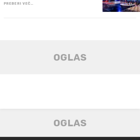
PREBERI VEČ…