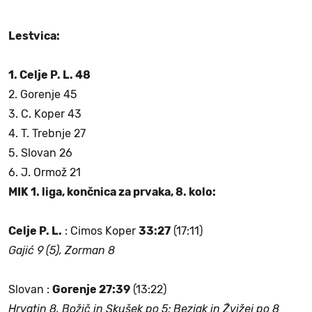
Lestvica:
1. Celje P. L. 48
2. Gorenje 45
3. C. Koper 43
4. T. Trebnje 27
5. Slovan 26
6. J. Ormož 21
MIK 1. liga, končnica za prvaka, 8. kolo:
Celje P. L.
: Cimos Koper
33:27
(17:11)
Gajić 9 (5), Zorman 8
Slovan :
Gorenje 27:39
(13:22)
Hrvatin 8, Božič in Skušek po 5;
Bezjak in Žvižej po 8