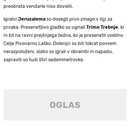
preobrata vendarle niso dovolili.
Igralci
Jeruzalema
so dosegli prvo zmago v ligi za
prvaka. Presenetljivo gladko so ugnali
Trimo Trebnje
, ki
ni bil na ravni prejšnjega tedna, ko je presenetil vodilno
Celje Pivovarno Laško. Dolenjci so bili tokrat povsem
nerazpoloženi, slabo so igrali v obrambi in napadu,
zapravili so tudi štiri sedemmetrovke.