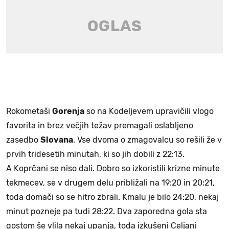
Rokometaši
Gorenja
so na Kodeljevem upravičili vlogo
favorita in brez večjih težav premagali oslabljeno
zasedbo
Slovana
. Vse dvoma o zmagovalcu so rešili že v
prvih tridesetih minutah, ki so jih dobili z 22:13.
A Koprčani se niso dali. Dobro so izkoristili krizne minute
tekmecev, se v drugem delu približali na 19:20 in 20:21,
toda domači so se hitro zbrali. Kmalu je bilo 24:20, nekaj
minut pozneje pa tudi 28:22. Dva zaporedna gola sta
gostom še vlila nekaj upanja, toda izkušeni Celjani