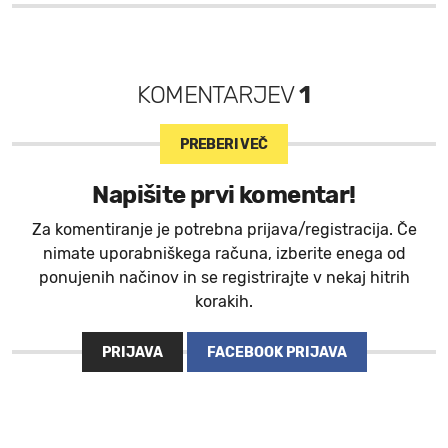
KOMENTARJEV
1
PREBERI VEČ
Napišite prvi komentar!
Za komentiranje je potrebna prijava/registracija. Če
nimate uporabniškega računa, izberite enega od
ponujenih načinov in se registrirajte v nekaj hitrih
korakih.
PRIJAVA
FACEBOOK PRIJAVA