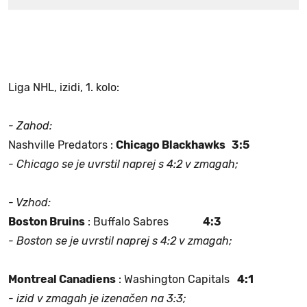
Liga NHL, izidi, 1. kolo:
- Zahod:
Nashville Predators :
Chicago Blackhawks 3:5
- Chicago se je uvrstil naprej s 4:2 v zmagah;
- Vzhod:
Boston Bruins
: Buffalo Sabres
4:3
- Boston se je uvrstil naprej s 4:2 v zmagah;
Montreal Canadiens
: Washington Capitals
4:1
- izid v zmagah je izenačen na 3:3;