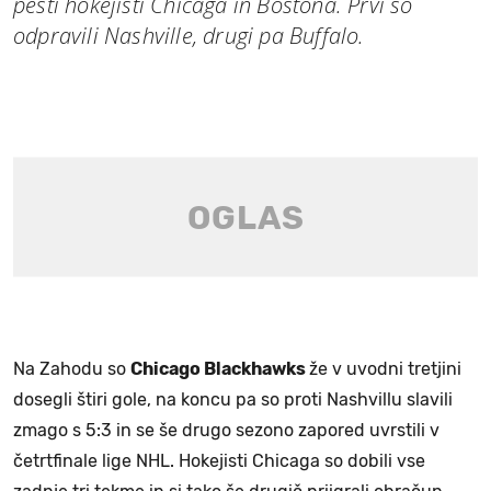
pesti hokejisti Chicaga in Bostona. Prvi so
odpravili Nashville, drugi pa Buffalo.
Na Zahodu so
Chicago Blackhawks
že v uvodni tretjini
dosegli štiri gole, na koncu pa so proti Nashvillu slavili
zmago s 5:3 in se še drugo sezono zapored uvrstili v
četrtfinale lige NHL. Hokejisti Chicaga so dobili vse