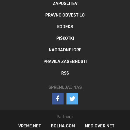
ZAPOSLITEV
PRAVNO OBVESTILO
KODEKS
PIŠKOTKI
NAGRADNE IGRE
PRAVILA ZASEBNOSTI
RSS
SPREMLJAJ NAS
Partnerji:
VREME.NET
BOLHA.COM
MED.OVER.NET