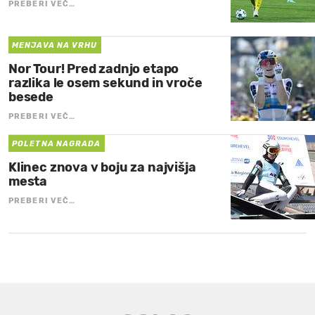
PREBERI VEČ…
MENJAVA NA VRHU
Nor Tour! Pred zadnjo etapo
razlika le osem sekund in vroče
besede
PREBERI VEČ…
POLETNA NAGRADA
Klinec znova v boju za najvišja
mesta
PREBERI VEČ…