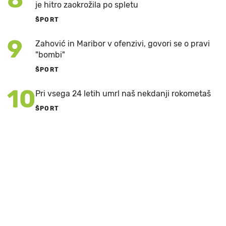
je hitro zaokrožila po spletu
ŠPORT
9
Zahović in Maribor v ofenzivi, govori se o pravi
"bombi"
ŠPORT
10
Pri vsega 24 letih umrl naš nekdanji rokometaš
ŠPORT