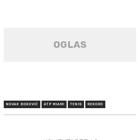
NOVAK ĐOKOVIĆ
ATP MIAMI
TENIS
REKORD