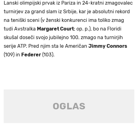
Lanski olimpijski prvak iz Pariza in 24-kratni zmagovalec
turnirjev za grand slam iz Srbije, kar je absolutni rekord
na teniški sceni (v ženski konkurenci ima toliko zmag
tudi Avstralka
Margaret Court
; op. p.), bo na Floridi
skušal doseči svojo jubilejno 100. zmago na turnirjih
serije ATP. Pred njim sta le Američan
Jimmy Connors
(109) in
Federer
(103).