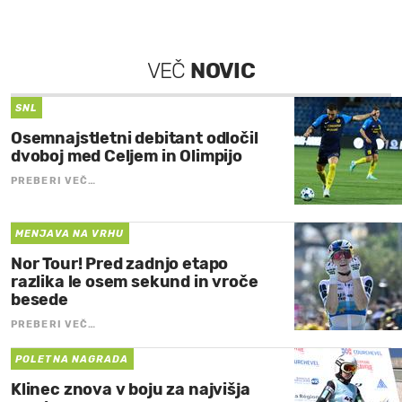
VEČ
NOVIC
SNL
Osemnajstletni debitant odločil
dvoboj med Celjem in Olimpijo
PREBERI VEČ…
MENJAVA NA VRHU
Nor Tour! Pred zadnjo etapo
razlika le osem sekund in vroče
besede
PREBERI VEČ…
POLETNA NAGRADA
Klinec znova v boju za najvišja