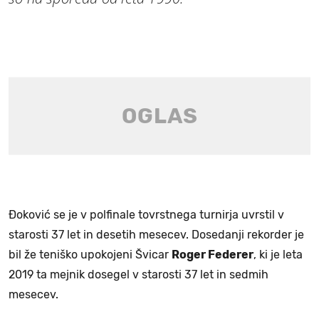
Đoković se je v polfinale tovrstnega turnirja uvrstil v
starosti 37 let in desetih mesecev. Dosedanji rekorder je
bil že teniško upokojeni Švicar
Roger Federer
, ki je leta
2019 ta mejnik dosegel v starosti 37 let in sedmih
mesecev.