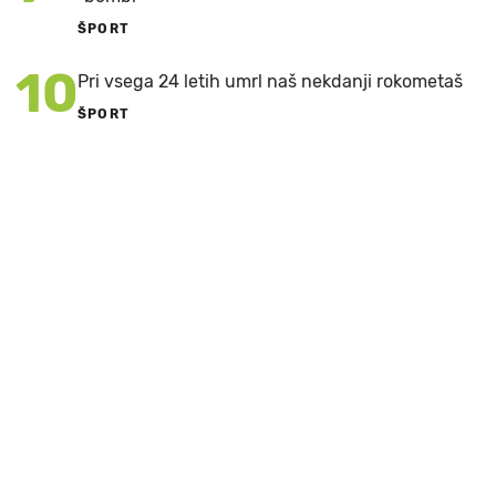
ŠPORT
10
Pri vsega 24 letih umrl naš nekdanji rokometaš
ŠPORT