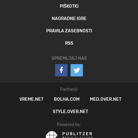
PIŠKOTKI
NAGRADNE IGRE
PRAVILA ZASEBNOSTI
RSS
SPREMLJAJ NAS
Partnerji:
VREME.NET
BOLHA.COM
MED.OVER.NET
STYLE.OVER.NET
Powered by: