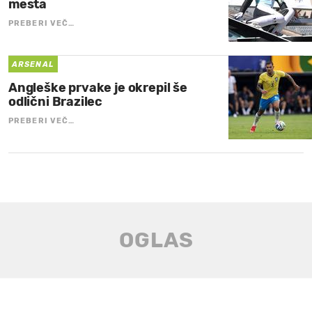
mesta
PREBERI VEČ…
ARSENAL
Angleške prvake je okrepil še
odlični Brazilec
PREBERI VEČ…