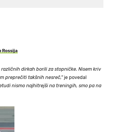
 Rossija
 različnih dirkah borili za stopničke. Nisem kriv
em preprečiti takšnih nesreč,''
je povedal
Četudi nismo najhitrejši na treningih, smo pa na