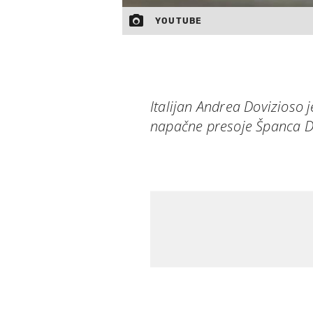
YOUTUBE
Italijan Andrea Dovizioso j
napačne presoje Španca D