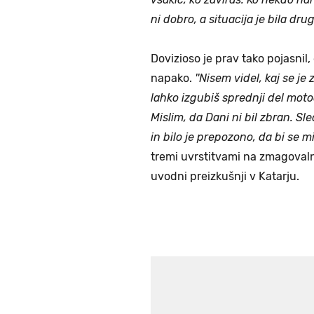
ni dobro, a situacija je bila dru
Dovizioso je prav tako pojasnil,
napako.
''Nisem videl, kaj se j
lahko izgubiš sprednji del moto
Mislim, da Dani ni bil zbran. Sle
in bilo je prepozono, da bi se mi 
tremi uvrstitvami na zmagovaln
uvodni preizkušnji v Katarju.