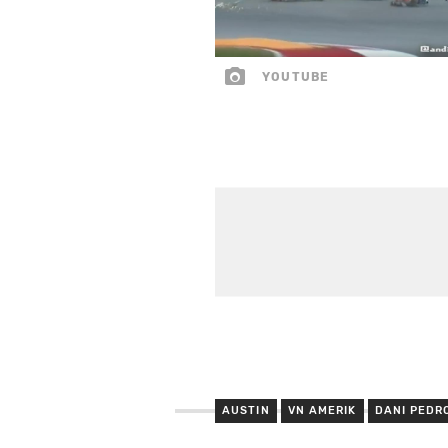
YOUTUBE
AUSTIN
VN AMERIK
DANI PEDR