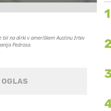
1
e bil na dirki v ameriškem Austinu žrtev
anija Pedrosa.