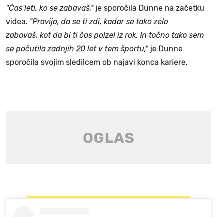
"Čas leti, ko se zabavaš,"
je sporočila Dunne na začetku
videa.
"Pravijo, da se ti zdi, kadar se tako zelo
zabavaš, kot da bi ti čas polzel iz rok. In točno tako sem
se počutila zadnjih 20 let v tem športu,"
je Dunne
sporočila svojim sledilcem ob najavi konca kariere.