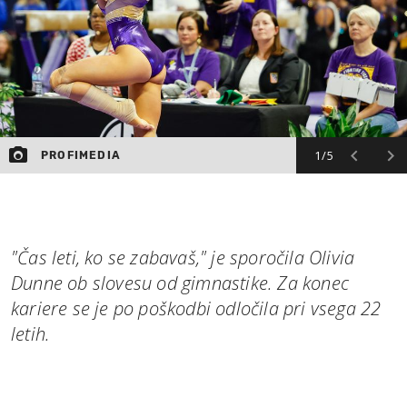
1/5
PROFIMEDIA
"Čas leti, ko se zabavaš," je sporočila Olivia
Dunne ob slovesu od gimnastike. Za konec
kariere se je po poškodbi odločila pri vsega 22
letih.