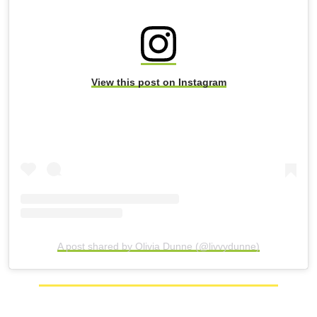
View this post on Instagram
A post shared by Olivia Dunne (@livvydunne)