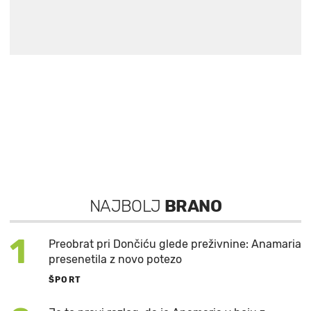
NAJBOLJ
BRANO
1
Preobrat pri Dončiću glede preživnine: Anamaria
presenetila z novo potezo
ŠPORT