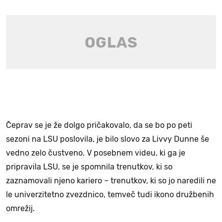
Čeprav se je že dolgo pričakovalo, da se bo po peti
sezoni na LSU poslovila, je bilo slovo za Livvy Dunne še
vedno zelo čustveno. V posebnem videu, ki ga je
pripravila LSU, se je spomnila trenutkov, ki so
zaznamovali njeno kariero – trenutkov, ki so jo naredili ne
le univerzitetno zvezdnico, temveč tudi ikono družbenih
omrežij.