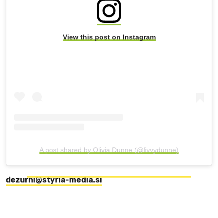
View this post on Instagram
A post shared by Olivia Dunne (@livvydunne)
dezurni@styria-media.si