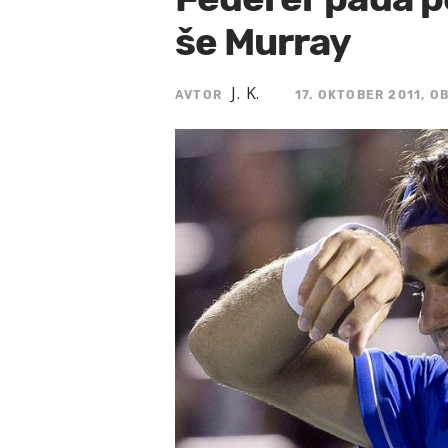
še Murray
J. K.
AVTOR
17. OKTOBER 2011, OB