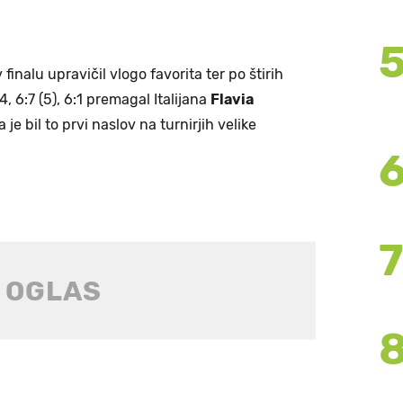
finalu upravičil vlogo favorita ter po štirih
4, 6:7 (5), 6:1 premagal Italijana
Flavia
je bil to prvi naslov na turnirjih velike