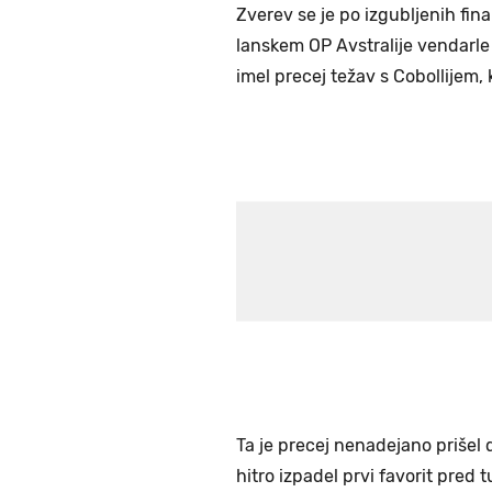
Zverev se je po izgubljenih fi
lanskem OP Avstralije vendarle 
imel precej težav s Cobollijem, 
Ta je precej nenadejano prišel do
hitro izpadel prvi favorit pred tu