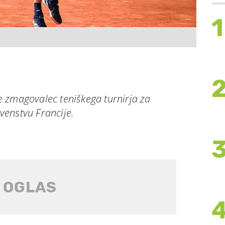
1
 zmagovalec teniškega turnirja za
enstvu Francije.