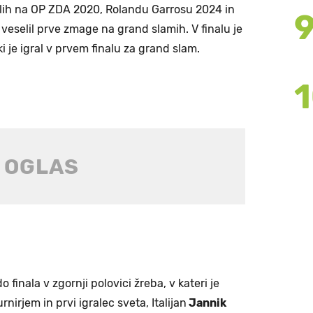
nalih na OP ZDA 2020, Rolandu Garrosu 2024 in
veselil prve zmage na grand slamih. V finalu je
ki je igral v prvem finalu za grand slam.
 finala v zgornji polovici žreba, v kateri je
rnirjem in prvi igralec sveta, Italijan
Jannik