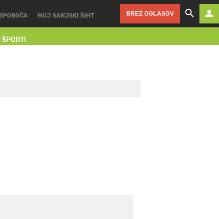
BREZ OGLASOV
RIPOROČA
MOJ SANJSKI ŠIHT
I ŠPORTI