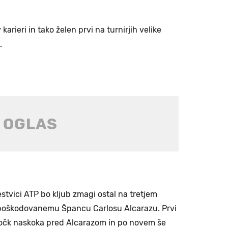
 karieri in tako želen prvi na turnirjih velike
.
stvici ATP bo kljub zmagi ostal na tretjem
l poškodovanemu Špancu Carlosu Alcarazu. Prvi
 točk naskoka pred Alcarazom in po novem še