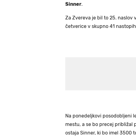
Sinner
.
Za Zvereva je bil to 25. naslov v
četverice v skupno 41 nastopih
Na ponedeljkovi posodobljeni le
mestu, a se bo precej približa
ostaja Sinner, ki bo imel 3500