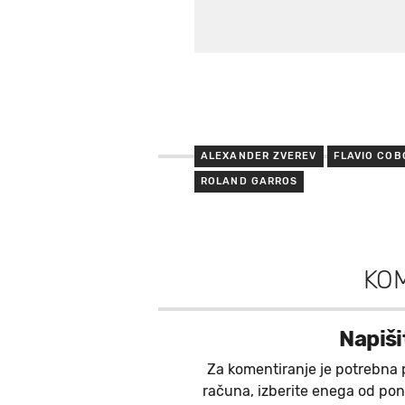
ALEXANDER ZVEREV
FLAVIO COB
ROLAND GARROS
KO
Napiši
Za komentiranje je potrebna 
računa, izberite enega od ponu