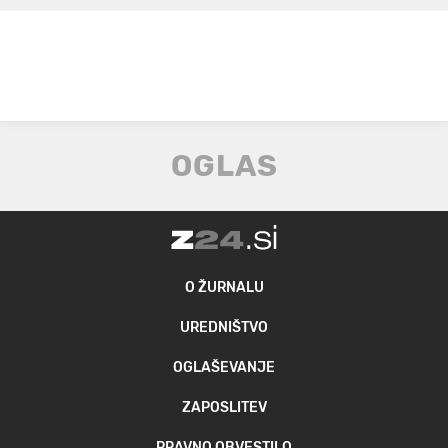
O ŽURNALU
UREDNIŠTVO
OGLAŠEVANJE
ZAPOSLITEV
PRAVNO OBVESTILO