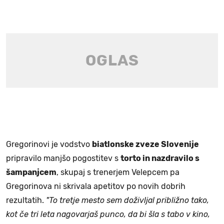
Gregorinovi je vodstvo
biatlonske zveze Slovenije
pripravilo manjšo pogostitev s
torto in nazdravilo s
šampanjcem
, skupaj s trenerjem Velepcem pa
Gregorinova ni skrivala apetitov po novih dobrih
rezultatih.
"To tretje mesto sem doživljal približno tako,
kot če tri leta nagovarjaš punco, da bi šla s tabo v kino,