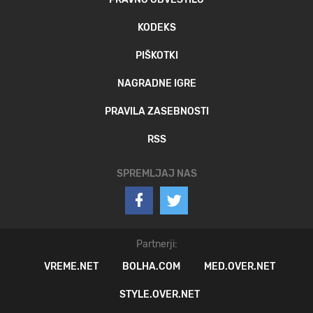
KODEKS
PIŠKOTKI
NAGRADNE IGRE
PRAVILA ZASEBNOSTI
RSS
SPREMLJAJ NAS
Partnerji:
VREME.NET
BOLHA.COM
MED.OVER.NET
STYLE.OVER.NET