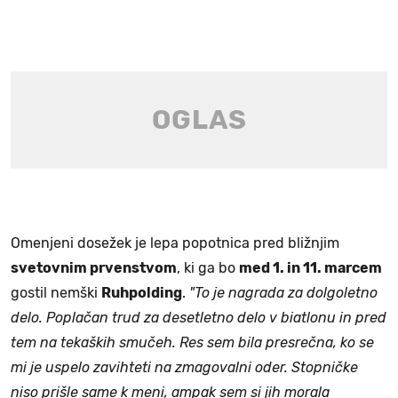
Omenjeni dosežek je lepa popotnica pred bližnjim
svetovnim prvenstvom
, ki ga bo
med 1. in 11. marcem
gostil nemški
Ruhpolding
.
"To je nagrada za dolgoletno
delo. Poplačan trud za desetletno delo v biatlonu in pred
tem na tekaških smučeh. Res sem bila presrečna, ko se
mi je uspelo zavihteti na zmagovalni oder. Stopničke
niso prišle same k meni, ampak sem si jih morala