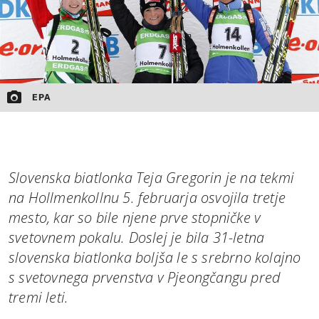
EPA
Slovenska biatlonka Teja Gregorin je na tekmi
na Hollmenkollnu 5. februarja osvojila tretje
mesto, kar so bile njene prve stopničke v
svetovnem pokalu. Doslej je bila 31-letna
slovenska biatlonka boljša le s srebrno kolajno
s svetovnega prvenstva v Pjeongčangu pred
tremi leti.