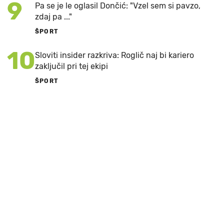
9
Pa se je le oglasil Dončić: "Vzel sem si pavzo,
zdaj pa ..."
ŠPORT
10
Sloviti insider razkriva: Roglič naj bi kariero
zaključil pri tej ekipi
ŠPORT