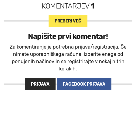
KOMENTARJEV
1
PREBERI VEČ
Napišite prvi komentar!
Za komentiranje je potrebna prijava/registracija. Če
nimate uporabniškega računa, izberite enega od
ponujenih načinov in se registrirajte v nekaj hitrih
korakih.
PRIJAVA
FACEBOOK PRIJAVA