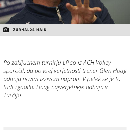
ŽURNAL24 MAIN
Po zaključnem turnirju LP so iz ACH Volley
sporočil, da po vsej verjetnosti trener Glen Hoag
odhaja novim izzivom naproti. V petek se je to
tudi zgodilo. Hoag najverjetneje odhaja v
Turčijo.