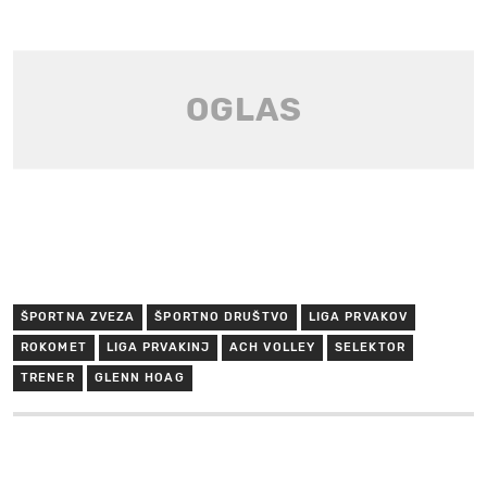
ŠPORTNA ZVEZA
ŠPORTNO DRUŠTVO
LIGA PRVAKOV
ROKOMET
LIGA PRVAKINJ
ACH VOLLEY
SELEKTOR
TRENER
GLENN HOAG