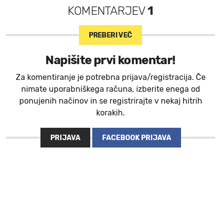
KOMENTARJEV
1
PREBERI VEČ
Napišite prvi komentar!
Za komentiranje je potrebna prijava/registracija. Če
nimate uporabniškega računa, izberite enega od
ponujenih načinov in se registrirajte v nekaj hitrih
korakih.
PRIJAVA
FACEBOOK PRIJAVA