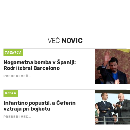
VEČ
NOVIC
TRŽNICA
Nogometna bomba v Španiji:
Rodri izbral Barcelono
PREBERI VEČ…
BITKA
Infantino popustil, a Čeferin
vztraja pri bojkotu
PREBERI VEČ…