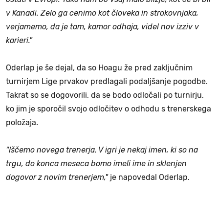
v Kanadi. Zelo ga cenimo kot človeka in strokovnjaka,
verjamemo, da je tam, kamor odhaja, videl nov izziv v
karieri."
Oderlap je še dejal, da so Hoagu že pred zaključnim
turnirjem Lige prvakov predlagali podaljšanje pogodbe.
Takrat so se dogovorili, da se bodo odločali po turnirju,
ko jim je sporočil svojo odločitev o odhodu s trenerskega
položaja.
"Iščemo novega trenerja. V igri je nekaj imen, ki so na
trgu, do konca meseca bomo imeli ime in sklenjen
dogovor z novim trenerjem,"
je napovedal Oderlap.