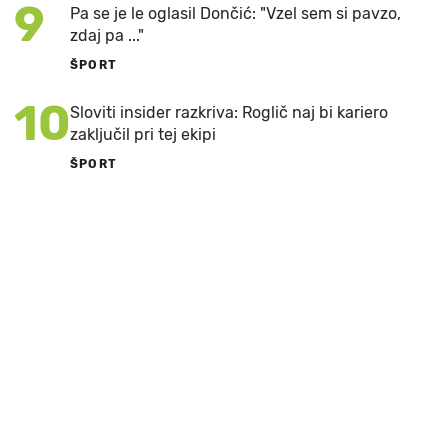
9
Pa se je le oglasil Dončić: "Vzel sem si pavzo,
zdaj pa ..."
ŠPORT
10
Sloviti insider razkriva: Roglič naj bi kariero
zaključil pri tej ekipi
ŠPORT