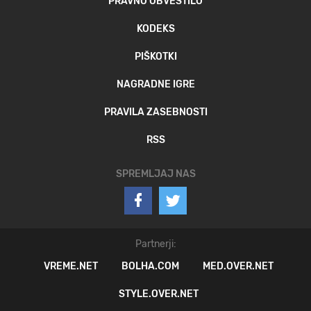
PRAVNO OBVESTILO
KODEKS
PIŠKOTKI
NAGRADNE IGRE
PRAVILA ZASEBNOSTI
RSS
SPREMLJAJ NAS
Partnerji:
VREME.NET
BOLHA.COM
MED.OVER.NET
STYLE.OVER.NET