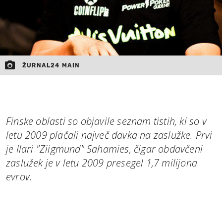
ŽURNAL24 MAIN
Finske oblasti so objavile seznam tistih, ki so v
letu 2009 plačali največ davka na zaslužke. Prvi
je Ilari "Ziigmund" Sahamies, čigar obdavčeni
zaslužek je v letu 2009 presegel 1,7 milijona
evrov.