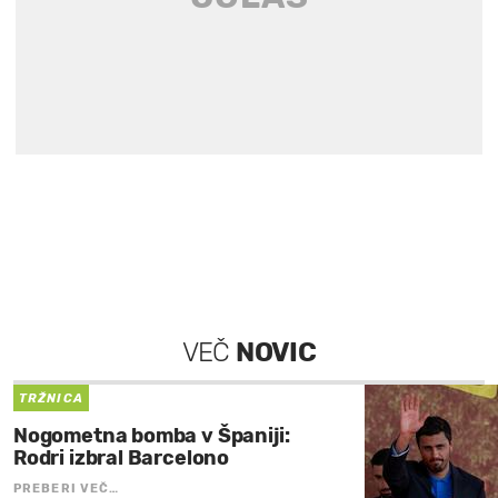
VEČ
NOVIC
TRŽNICA
Nogometna bomba v Španiji:
Rodri izbral Barcelono
PREBERI VEČ…