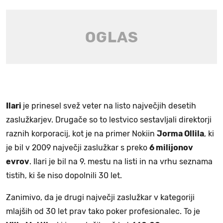
Ilari
je prinesel svež veter na listo največjih desetih
zaslužkarjev. Drugače so to lestvico sestavljali direktorji
raznih korporacij, kot je na primer Nokiin
Jorma Ollila
, ki
je bil v 2009 največji zaslužkar s preko
6 milijonov
evrov
. Ilari je bil na 9. mestu na listi in na vrhu seznama
tistih, ki še niso dopolnili 30 let.
Zanimivo, da je drugi največji zaslužkar v kategoriji
mlajših od 30 let prav tako poker profesionalec. To je