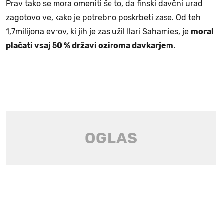
Prav tako se mora omeniti še to, da finski davčni urad
zagotovo ve, kako je potrebno poskrbeti zase. Od teh
1,7milijona evrov, ki jih je zaslužil Ilari Sahamies, je
moral
plačati vsaj 50 % državi oziroma davkarjem
.