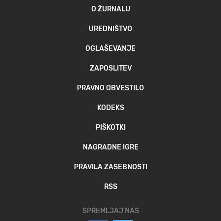
O ŽURNALU
UREDNIŠTVO
OGLAŠEVANJE
ZAPOSLITEV
PRAVNO OBVESTILO
KODEKS
PIŠKOTKI
NAGRADNE IGRE
PRAVILA ZASEBNOSTI
RSS
SPREMLJAJ NAS