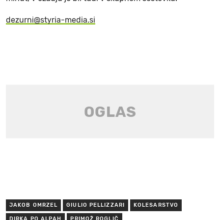
dezurni@styria-media.si
JAKOB OMRZEL
GIULIO PELLIZZARI
KOLESARSTVO
DIRKA PO ALPAH
PRIMOŽ ROGLIČ