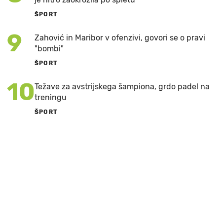
ŠPORT
9
Zahović in Maribor v ofenzivi, govori se o pravi
"bombi"
ŠPORT
10
Težave za avstrijskega šampiona, grdo padel na
treningu
ŠPORT