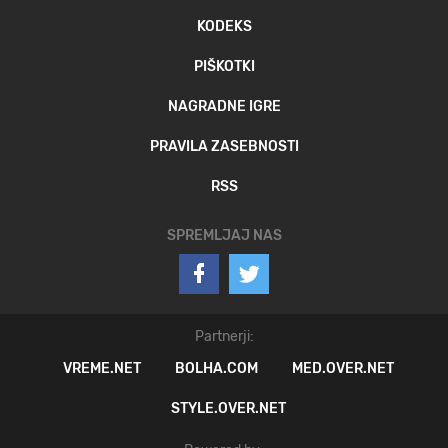
KODEKS
PIŠKOTKI
NAGRADNE IGRE
PRAVILA ZASEBNOSTI
RSS
SPREMLJAJ NAS
Partnerji:
VREME.NET
BOLHA.COM
MED.OVER.NET
STYLE.OVER.NET