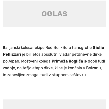
Italijanski kolesar ekipe Red Bull-Bora hansgrohe
Giulio
Pellizzari
je bil letos absolutni vladar petdnevne dirke
po Alpah. Moštveni kolega
Primoža
Rogliča
je dobil tudi
zadnjo, najtežjo etapo dirke, ki se je končala v Bolzanu,
in zanesljivo zmagal tudi v skupnem seštevku.