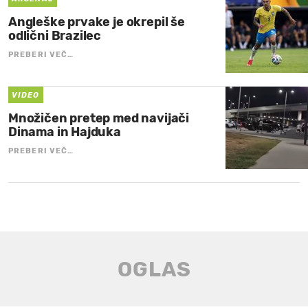
Angleške prvake je okrepil še
odlični Brazilec
PREBERI VEČ…
VIDEO
Množičen pretep med navijači
Dinama in Hajduka
PREBERI VEČ…