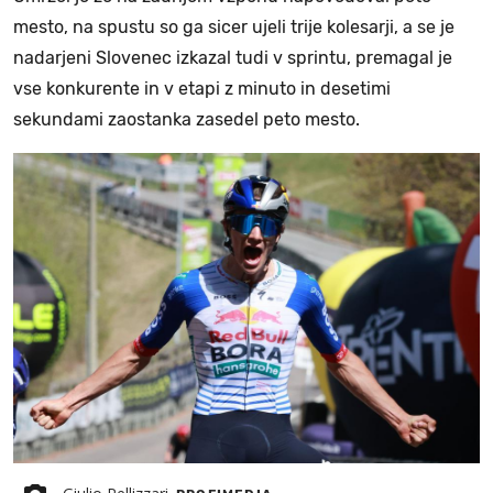
mesto, na spustu so ga sicer ujeli trije kolesarji, a se je
nadarjeni Slovenec izkazal tudi v sprintu, premagal je
vse konkurente in v etapi z minuto in desetimi
sekundami zaostanka zasedel peto mesto.