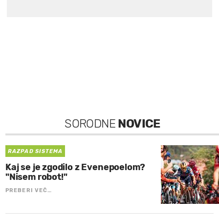
SORODNE
NOVICE
RAZPAD SISTEMA
Kaj se je zgodilo z Evenepoelom?
"Nisem robot!"
PREBERI VEČ…