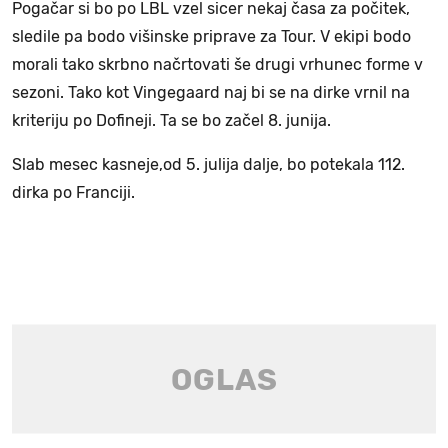
Pogačar si bo po LBL vzel sicer nekaj časa za počitek,
sledile pa bodo višinske priprave za Tour. V ekipi bodo
morali tako skrbno načrtovati še drugi vrhunec forme v
sezoni. Tako kot Vingegaard naj bi se na dirke vrnil na
kriteriju po Dofineji. Ta se bo začel 8. junija.
Slab mesec kasneje,od 5. julija dalje, bo potekala 112.
dirka po Franciji.