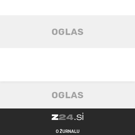
O ŽURNALU