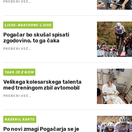
PREBERI VEČ…
LIEGE-BASTOGNE-LIEGE
Pogačar bo skušal spisati
zgodovino, to ga čaka
PREBERI VEČ…
TAKO JE Z NJIM
Velikega kolesarskega talenta
med treningom zbil avtomobil
PREBERI VEČ…
RAZKRIL KARTE
Po novi zmagi Pogačarja se je