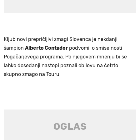
Kljub novi prepričljivi zmagi Slovenca je nekdanji
šampion
Alberto Contador
podvomil o smiselnosti
Pogačarjevega programa. Po njegovem mnenju bi se
lahko dosedanji nastopi poznali ob lovu na četrto
skupno zmago na Touru.