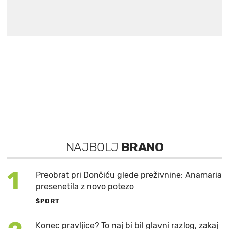
NAJBOLJ
BRANO
1
Preobrat pri Dončiću glede preživnine: Anamaria
presenetila z novo potezo
ŠPORT
Konec pravljice? To naj bi bil glavni razlog, zakaj