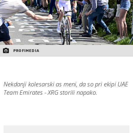
PROFIMEDIA
Nekdanji kolesarski as meni, da so pri ekipi UAE
Team Emirates - XRG storili napako.