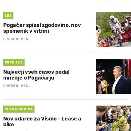
LBL
Pogačar spisal zgodovino, nov
spomenik v vitrini
PREBERI VEČ…
PRED LBL
Največji vseh časov podal
mnenje o Pogačarju
PREBERI VEČ…
SLABA NOVICA
Nov udarec za Vismo - Lease a
bike