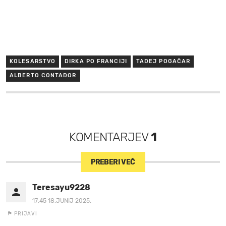
KOLESARSTVO
DIRKA PO FRANCIJI
TADEJ POGAČAR
ALBERTO CONTADOR
KOMENTARJEV
1
PREBERI VEČ
Teresayu9228
17:45 18.JUNIJ 2025.
PRIJAVI