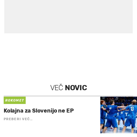
VEČ
NOVIC
ROKOMET
Kolajna za Slovenijo ne EP
PREBERI VEČ…