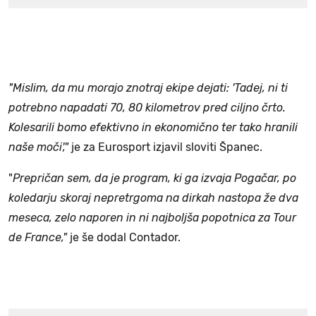
"Mislim, da mu morajo znotraj ekipe dejati: 'Tadej, ni ti
potrebno napadati 70, 80 kilometrov pred ciljno črto.
Kolesarili bomo efektivno in ekonomično ter tako hranili
naše moči',"
je za Eurosport izjavil sloviti Španec.
"
Prepričan sem, da je program, ki ga izvaja Pogačar, po
koledarju skoraj nepretrgoma na dirkah nastopa že dva
meseca, zelo naporen in ni najboljša popotnica za Tour
de France,"
je še dodal Contador.