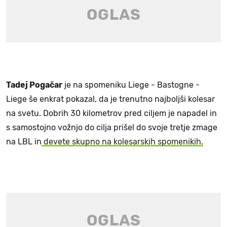
Tadej Pogačar
je na spomeniku Liege - Bastogne -
Liege še enkrat pokazal, da je trenutno najboljši kolesar
na svetu. Dobrih 30 kilometrov pred ciljem je napadel in
s samostojno vožnjo do cilja prišel do svoje tretje zmage
na LBL in
devete skupno na kolesarskih spomenikih.