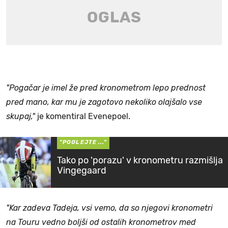
"Pogačar je imel že pred kronometrom lepo prednost
pred mano, kar mu je zagotovo nekoliko olajšalo vse
skupaj,"
je komentiral Evenepoel.
"POGLEJTE ..."
Tako po 'porazu' v kronometru razmišlja
Vingegaard
"Kar zadeva Tadeja, vsi vemo, da so njegovi kronometri
na Touru vedno boljši od ostalih kronometrov med