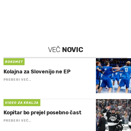
VEČ
NOVIC
ROKOMET
Kolajna za Slovenijo ne EP
PREBERI VEČ…
VIDEO ZA KRALJA
Kopitar bo prejel posebno čast
PREBERI VEČ…