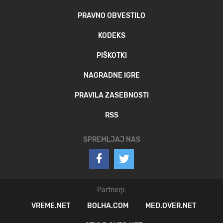
PRAVNO OBVESTILO
KODEKS
PIŠKOTKI
NAGRADNE IGRE
PRAVILA ZASEBNOSTI
RSS
SPREMLJAJ NAS
Partnerji:
VREME.NET
BOLHA.COM
MED.OVER.NET