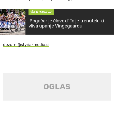
"ŠE NIKOLI ..."
'Pogačar je človek!' To je trenutek, ki
vliva upanje Vingegaardu
dezurni@styria-media.si