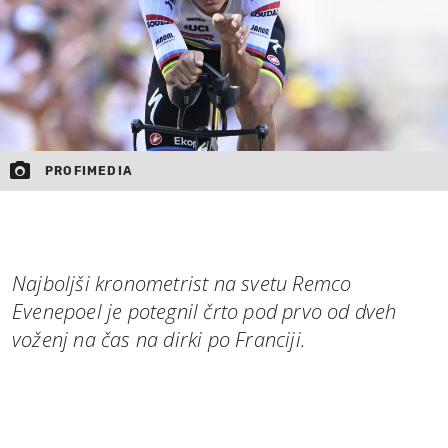
PROFIMEDIA
Najboljši kronometrist na svetu Remco
Evenepoel je potegnil črto pod prvo od dveh
voženj na čas na dirki po Franciji.