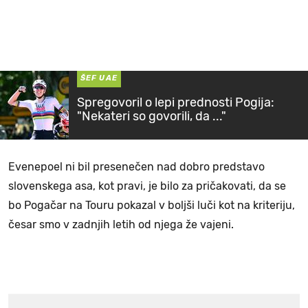
ŠEF UAE
Spregovoril o lepi prednosti Pogija:
"Nekateri so govorili, da ..."
Evenepoel ni bil presenečen nad dobro predstavo
slovenskega asa, kot pravi, je bilo za pričakovati, da se
bo Pogačar na Touru pokazal v boljši luči kot na kriteriju,
česar smo v zadnjih letih od njega že vajeni.