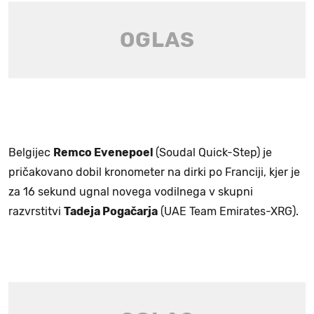
Belgijec
Remco Evenepoel
(Soudal Quick-Step) je
pričakovano dobil kronometer na dirki po Franciji, kjer je
za 16 sekund ugnal novega vodilnega v skupni
razvrstitvi
Tadeja Pogačarja
(UAE Team Emirates-XRG).