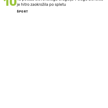
10
je hitro zaokrožila po spletu
ŠPORT