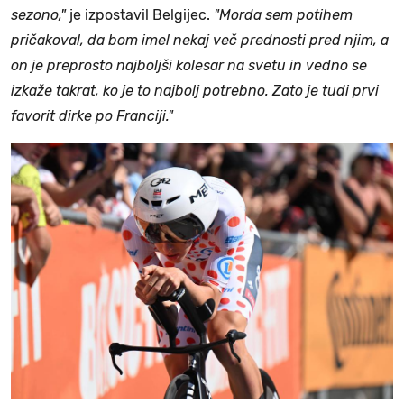
sezono,"
je izpostavil Belgijec.
"Morda sem potihem
pričakoval, da bom imel nekaj več prednosti pred njim, a
on je preprosto najboljši kolesar na svetu in vedno se
izkaže takrat, ko je to najbolj potrebno. Zato je tudi prvi
favorit dirke po Franciji."