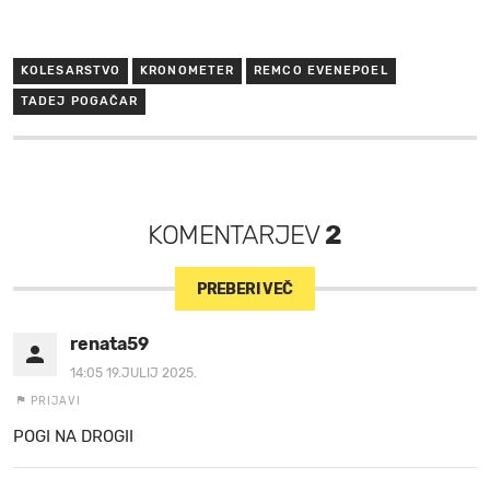
KOLESARSTVO
KRONOMETER
REMCO EVENEPOEL
TADEJ POGAČAR
KOMENTARJEV
2
PREBERI VEČ
renata59
14:05 19.JULIJ 2025.
PRIJAVI
POGI NA DROGII