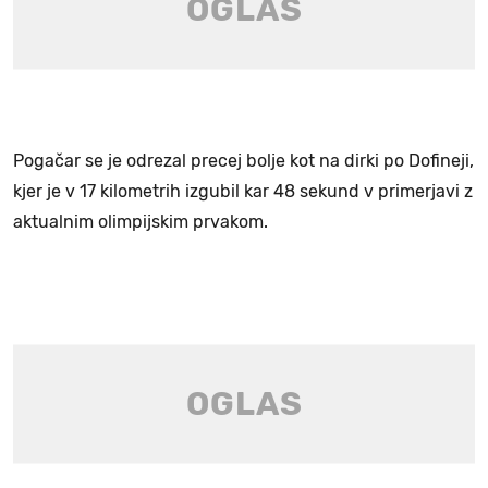
Pogačar se je odrezal precej bolje kot na dirki po Dofineji,
kjer je v 17 kilometrih izgubil kar 48 sekund v primerjavi z
aktualnim olimpijskim prvakom.