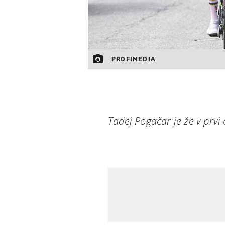
PROFIMEDIA
Tadej Pogačar je že v prvi 