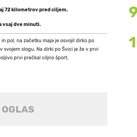
aj 72 kilometrov pred ciljem.
 vsaj dve minuti.
in pol, na začetku maja je osvojil dirko po
 svojem slogu. Na dirki po Švici je že v prvi
ljivo prvi prečkal ciljno šport.