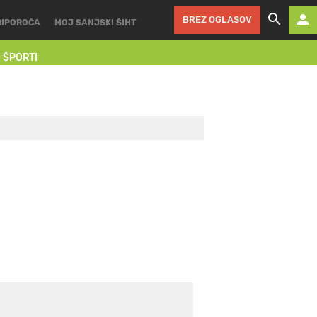
BREZ OGLASOV
RIPOROČA
MOJ SANJSKI ŠIHT
I ŠPORTI