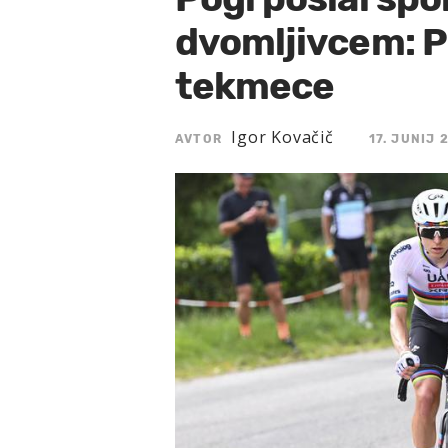
dvomljivcem: Pri
tekmece
Igor Kovačič
AVTOR
17. JUNIJ 