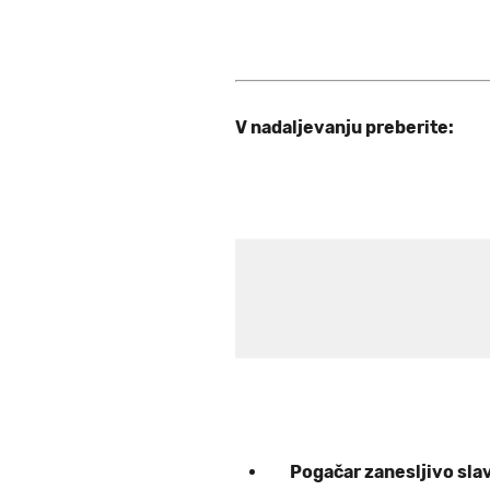
V nadaljevanju preberite:
Pogačar zanesljivo slavi