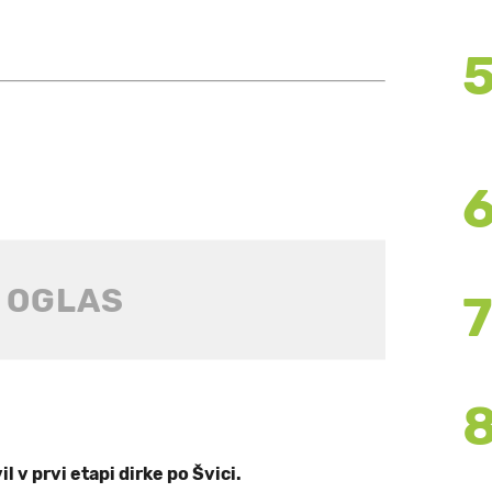
l v prvi etapi dirke po Švici.