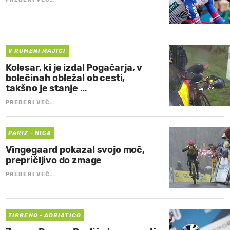
V RUMENI MAJICI
Kolesar, ki je izdal Pogačarja, v
bolečinah obležal ob cesti,
takšno je stanje …
PREBERI VEČ…
PARIZ - NICA
Vingegaard pokazal svojo moč,
prepričljivo do zmage
PREBERI VEČ…
TIRRENO - ADRIATICO