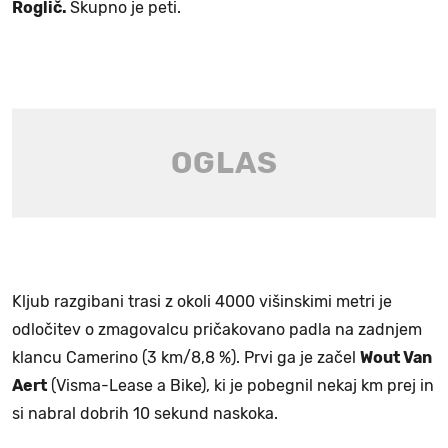
Roglič.
Skupno je peti.
Kljub razgibani trasi z okoli 4000 višinskimi metri je
odločitev o zmagovalcu pričakovano padla na zadnjem
klancu Camerino (3 km/8,8 %). Prvi ga je začel
Wout Van
Aert
(Visma-Lease a Bike), ki je pobegnil nekaj km prej in
si nabral dobrih 10 sekund naskoka.