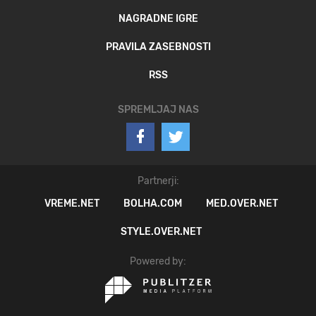
NAGRADNE IGRE
PRAVILA ZASEBNOSTI
RSS
SPREMLJAJ NAS
Partnerji:
VREME.NET
BOLHA.COM
MED.OVER.NET
STYLE.OVER.NET
Powered by: