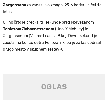
Jorgensona
za zanesljivo zmago, 25. v karieri in četrto
letos.
Ciljno črto je prečkal tri sekunde pred Norvežanom
Tobiasom Johannessenom
(Uno-X Mobility) in
Jorgensonom (Visma-Lease a Bike). Devet sekund je
zaostal na koncu četrti Pellizzari, ki pa je za las obdržal
drugo mesto v skupnem seštevku.