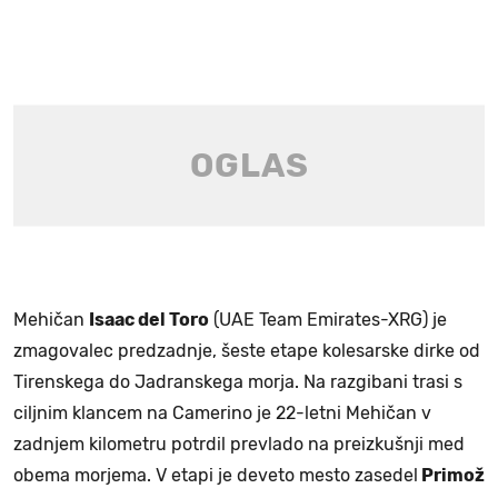
Mehičan
Isaac del Toro
(UAE Team Emirates-XRG) je
zmagovalec predzadnje, šeste etape kolesarske dirke od
Tirenskega do Jadranskega morja. Na razgibani trasi s
ciljnim klancem na Camerino je 22-letni Mehičan v
zadnjem kilometru potrdil prevlado na preizkušnji med
obema morjema. V etapi je deveto mesto zasedel
Primož