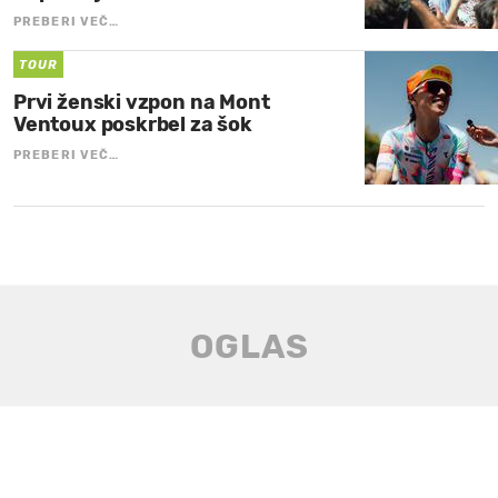
PREBERI VEČ…
TOUR
Prvi ženski vzpon na Mont
Ventoux poskrbel za šok
PREBERI VEČ…