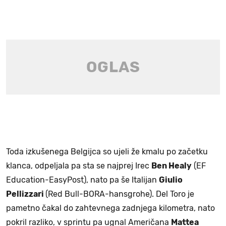
Toda izkušenega Belgijca so ujeli že kmalu po začetku
klanca, odpeljala pa sta se najprej Irec
Ben Healy
(EF
Education-EasyPost), nato pa še Italijan
Giulio
Pellizzari
(Red Bull-BORA-hansgrohe). Del Toro je
pametno čakal do zahtevnega zadnjega kilometra, nato
pokril razliko, v sprintu pa ugnal Američana
Mattea