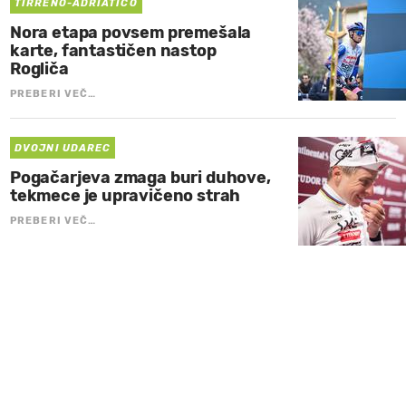
TIRRENO-ADRIATICO
Nora etapa povsem premešala
karte, fantastičen nastop
Rogliča
PREBERI VEČ…
DVOJNI UDAREC
Pogačarjeva zmaga buri duhove,
tekmece je upravičeno strah
PREBERI VEČ…