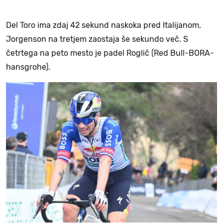
Del Toro ima zdaj 42 sekund naskoka pred Italijanom,
Jorgenson na tretjem zaostaja še sekundo več. S
četrtega na peto mesto je padel Roglič (Red Bull-BORA-
hansgrohe).