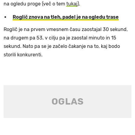
na ogledu proge (več o tem
tukaj
).
Roglič znova na tleh, padel je na ogledu trase
Roglič je na prvem vmesnem času zaostajal 30 sekund,
na drugem pa 53, v cilju pa je zaostal minuto in 15
sekund. Nato pa se je začelo čakanje na to, kaj bodo
storili konkurenti.