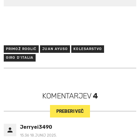
PRIMOŽ ROGLIČ
JUAN AYUSO
KOLESARSTVO
GIRO D'ITALIA
KOMENTARJEV
4
PREBERI VEČ
Jerryei3490
15:36 18.JUNIJ 2025.