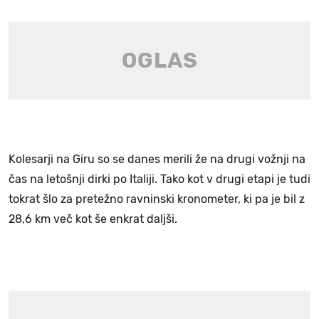
Kolesarji na Giru so se danes merili že na drugi vožnji na
čas na letošnji dirki po Italiji. Tako kot v drugi etapi je tudi
tokrat šlo za pretežno ravninski kronometer, ki pa je bil z
28,6 km več kot še enkrat daljši.