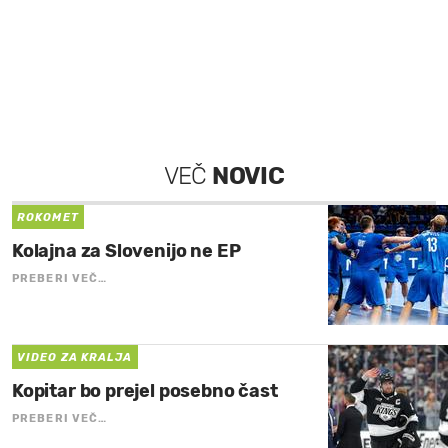
VEČ
NOVIC
ROKOMET
Kolajna za Slovenijo ne EP
PREBERI VEČ…
VIDEO ZA KRALJA
Kopitar bo prejel posebno čast
PREBERI VEČ…