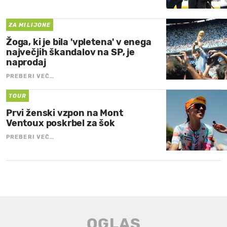
ZA MILIJONE
Žoga, ki je bila 'vpletena' v enega
največjih škandalov na SP, je
naprodaj
PREBERI VEČ…
TOUR
Prvi ženski vzpon na Mont
Ventoux poskrbel za šok
PREBERI VEČ…