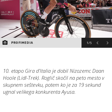
1/5
PROFIMEDIA
10. etapo Gira d'Italia je dobil Nizozemc Daan
Hoole (Lidl-Trek). Roglič skočil na peto mesto v
skupnem seštevku, potem ko je za 19 sekund
ugnal velikega konkurenta Ayusa.