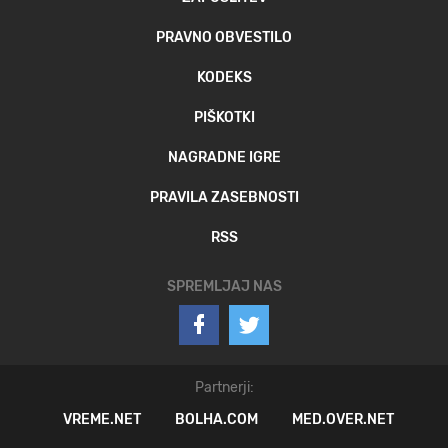
PRAVNO OBVESTILO
KODEKS
PIŠKOTKI
NAGRADNE IGRE
PRAVILA ZASEBNOSTI
RSS
SPREMLJAJ NAS
Partnerji:
VREME.NET
BOLHA.COM
MED.OVER.NET