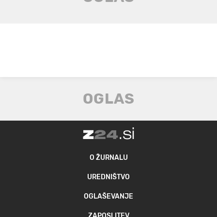
O ŽURNALU
UREDNIŠTVO
OGLAŠEVANJE
ZAPOSLITEV