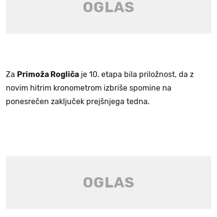
Za
Primoža Rogliča
je 10. etapa bila priložnost, da z
novim hitrim kronometrom izbriše spomine na
ponesrečen zaključek prejšnjega tedna.