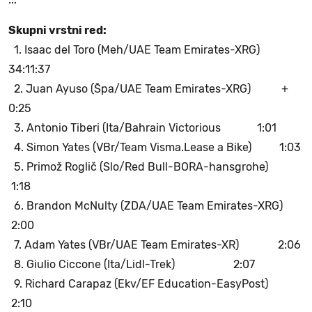
Skupni vrstni red:
1. Isaac del Toro (Meh/UAE Team Emirates-XRG)
34:11:37
2. Juan Ayuso (Špa/UAE Team Emirates-XRG) +
0:25
3. Antonio Tiberi (Ita/Bahrain Victorious 1:01
4. Simon Yates (VBr/Team Visma.Lease a Bike) 1:03
5. Primož Roglič (Slo/Red Bull-BORA-hansgrohe)
1:18
6. Brandon McNulty (ZDA/UAE Team Emirates-XRG)
2:00
7. Adam Yates (VBr/UAE Team Emirates-XR) 2:06
8. Giulio Ciccone (Ita/Lidl-Trek) 2:07
9. Richard Carapaz (Ekv/EF Education-EasyPost)
2:10