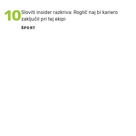
10
Sloviti insider razkriva: Roglič naj bi kariero
zaključil pri tej ekipi
ŠPORT