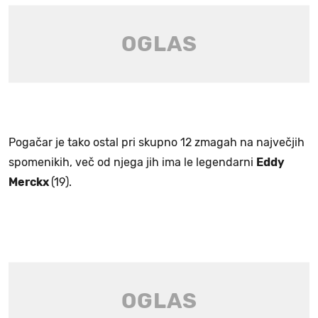
Pogačar je tako ostal pri skupno 12 zmagah na največjih
spomenikih, več od njega jih ima le legendarni
Eddy
Merckx
(19).