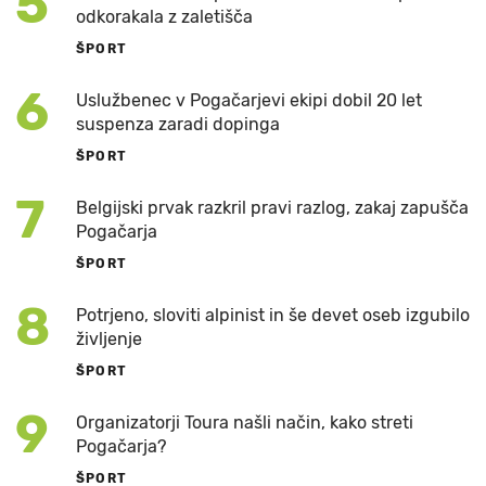
5
odkorakala z zaletišča
ŠPORT
6
Uslužbenec v Pogačarjevi ekipi dobil 20 let
suspenza zaradi dopinga
ŠPORT
7
Belgijski prvak razkril pravi razlog, zakaj zapušča
Pogačarja
ŠPORT
8
Potrjeno, sloviti alpinist in še devet oseb izgubilo
življenje
ŠPORT
9
Organizatorji Toura našli način, kako streti
Pogačarja?
ŠPORT