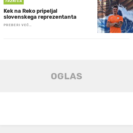
TRŽNICA
Kek na Reko pripeljal
slovenskega reprezentanta
PREBERI VEČ…