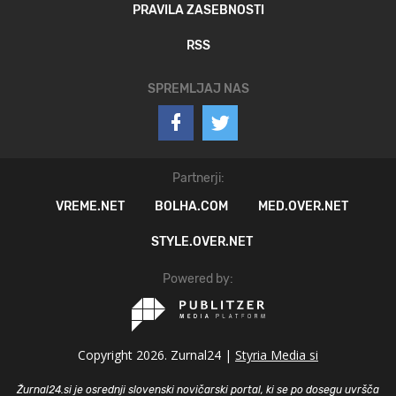
PRAVILA ZASEBNOSTI
RSS
SPREMLJAJ NAS
Partnerji:
VREME.NET
BOLHA.COM
MED.OVER.NET
STYLE.OVER.NET
Powered by:
Copyright 2026. Zurnal24 |
Styria Media si
Žurnal24.si je osrednji slovenski novičarski portal, ki se po dosegu uvršča