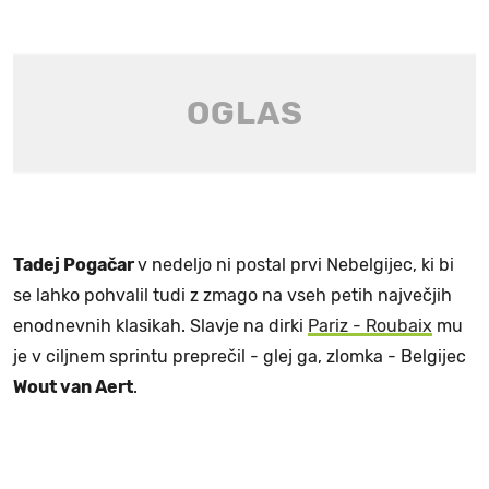
Tadej Pogačar
v nedeljo ni postal prvi Nebelgijec, ki bi
se lahko pohvalil tudi z zmago na vseh petih največjih
enodnevnih klasikah. Slavje na dirki
Pariz - Roubaix
mu
je v ciljnem sprintu preprečil - glej ga, zlomka - Belgijec
Wout van Aert
.