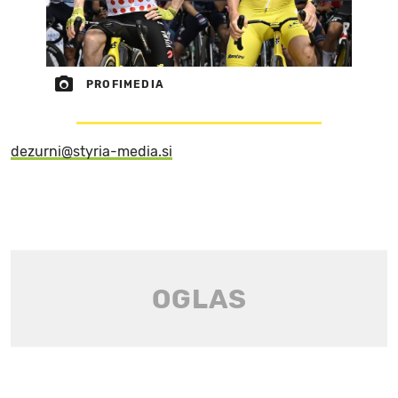
PROFIMEDIA
dezurni@styria-media.si