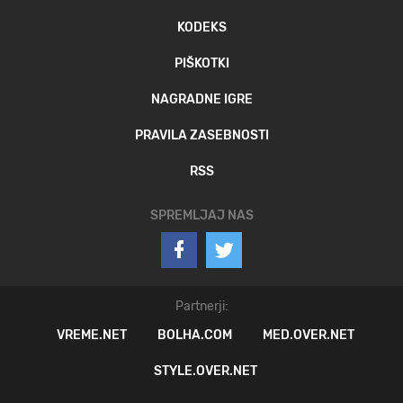
KODEKS
PIŠKOTKI
NAGRADNE IGRE
PRAVILA ZASEBNOSTI
RSS
SPREMLJAJ NAS
Partnerji:
VREME.NET
BOLHA.COM
MED.OVER.NET
STYLE.OVER.NET