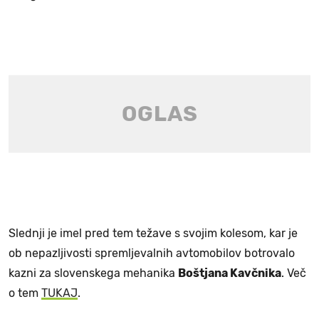
Slednji je imel pred tem težave s svojim kolesom, kar je
ob nepazljivosti spremljevalnih avtomobilov botrovalo
kazni za slovenskega mehanika
Boštjana Kavčnika
. Več
o tem
TUKAJ
.