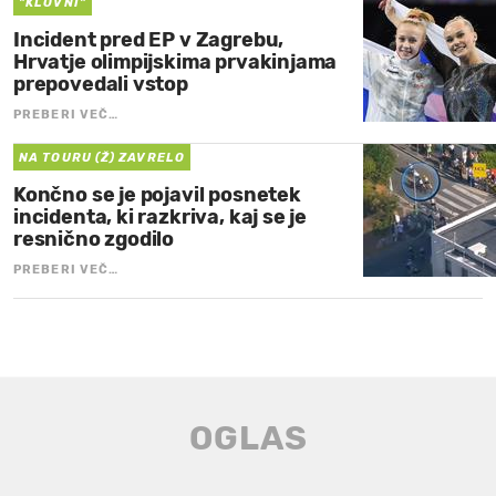
"KLOVNI"
Incident pred EP v Zagrebu,
Hrvatje olimpijskima prvakinjama
prepovedali vstop
PREBERI VEČ…
NA TOURU (Ž) ZAVRELO
Končno se je pojavil posnetek
incidenta, ki razkriva, kaj se je
resnično zgodilo
PREBERI VEČ…