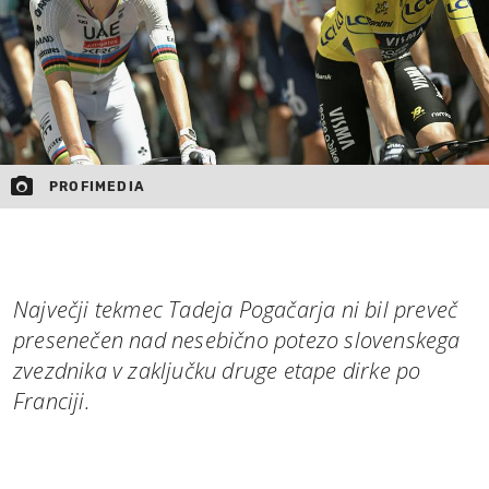
PROFIMEDIA
Največji tekmec Tadeja Pogačarja ni bil preveč
presenečen nad nesebično potezo slovenskega
zvezdnika v zaključku druge etape dirke po
Franciji.