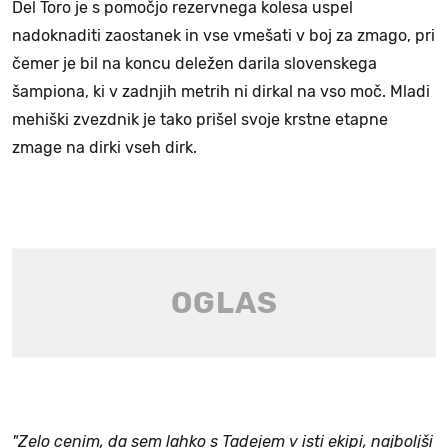
Del Toro je s pomočjo rezervnega kolesa uspel
nadoknaditi zaostanek in vse vmešati v boj za zmago, pri
čemer je bil na koncu deležen darila slovenskega
šampiona, ki v zadnjih metrih ni dirkal na vso moč. Mladi
mehiški zvezdnik je tako prišel svoje krstne etapne
zmage na dirki vseh dirk.
"Zelo cenim, da sem lahko s Tadejem v isti ekipi, najboljši