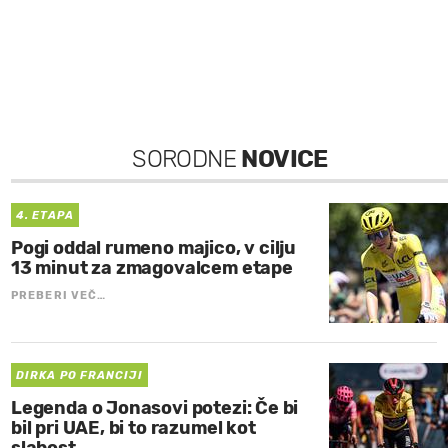
SORODNE
NOVICE
4. ETAPA
Pogi oddal rumeno majico, v cilju
13 minut za zmagovalcem etape
PREBERI VEČ…
DIRKA PO FRANCIJI
Legenda o Jonasovi potezi: Če bi
bil pri UAE, bi to razumel kot