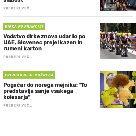
slabost
PREBERI VEČ…
DIRKA PO FRANCIJI
Vodstvo dirke znova udarilo po
UAE, Slovenec prejel kazen in
rumeni karton
PREBERI VEČ…
PREMIKA MEJE MOŽNEGA
Pogačar do norega mejnika: "To
predstavlja sanje vsakega
kolesarja"
PREBERI VEČ…