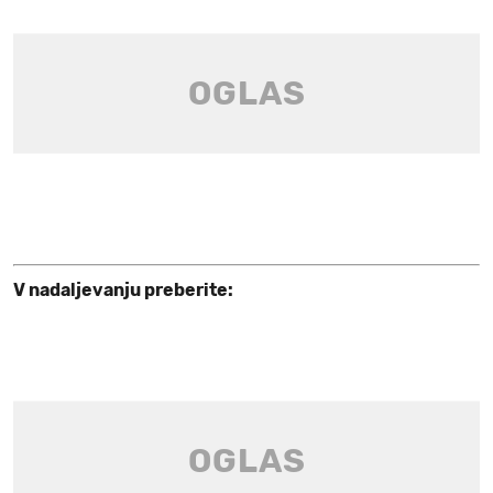
V nadaljevanju preberite: