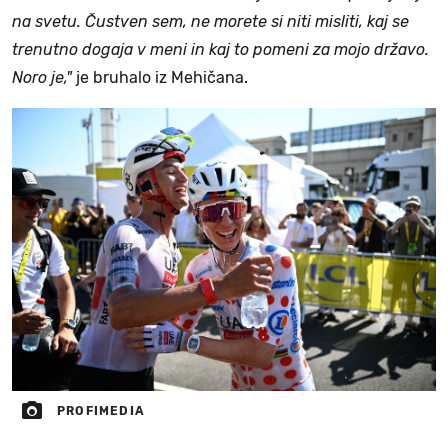
na svetu. Čustven sem, ne morete si niti misliti, kaj se
trenutno dogaja v meni in kaj to pomeni za mojo državo.
Noro je,"
je bruhalo iz Mehičana.
PROFIMEDIA