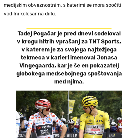
medijskim obveznostnim, s katerimi se mora soočiti
vodilni kolesar na dirki.
Tadej Pogačar je pred dnevi sodeloval
v krogu hitrih vprašanj za TNT Sports,
v katerem je za svojega najtežjega
tekmeca v karieri imenoval Jonasa
Vingegaarda, kar je še en pokazatelj
globokega medsebojnega spoštovanja
med njima.