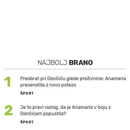
NAJBOLJ
BRANO
1
Preobrat pri Dončiću glede preživnine: Anamaria
presenetila z novo potezo
ŠPORT
2
Je to pravi razlog, da je Anamaria v boju z
Dončićem popustila?
ŠPORT