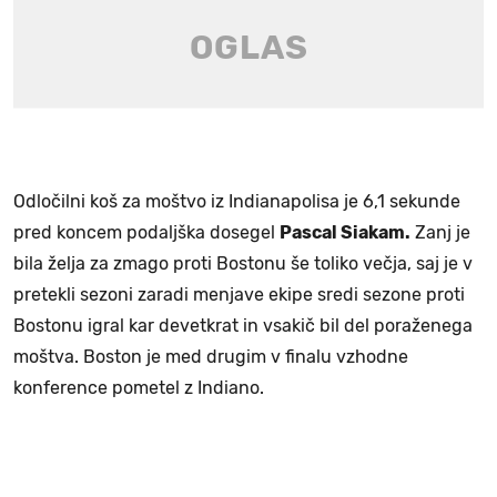
Odločilni koš za moštvo iz Indianapolisa je 6,1 sekunde
pred koncem podaljška dosegel
Pascal Siakam.
Zanj je
bila želja za zmago proti Bostonu še toliko večja, saj je v
pretekli sezoni zaradi menjave ekipe sredi sezone proti
Bostonu igral kar devetkrat in vsakič bil del poraženega
moštva. Boston je med drugim v finalu vzhodne
konference pometel z Indiano.