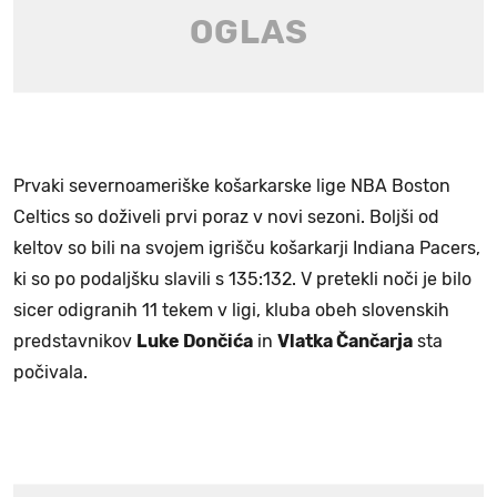
Prvaki severnoameriške košarkarske lige NBA Boston
Celtics so doživeli prvi poraz v novi sezoni. Boljši od
keltov so bili na svojem igrišču košarkarji Indiana Pacers,
ki so po podaljšku slavili s 135:132. V pretekli noči je bilo
sicer odigranih 11 tekem v ligi, kluba obeh slovenskih
predstavnikov
Luke Dončića
in
Vlatka Čančarja
sta
počivala.