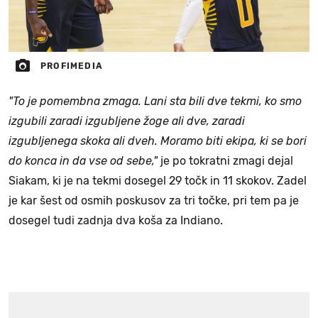
PROFIMEDIA
"To je pomembna zmaga. Lani sta bili dve tekmi, ko smo
izgubili zaradi izgubljene žoge ali dve, zaradi
izgubljenega skoka ali dveh. Moramo biti ekipa, ki se bori
do konca in da vse od sebe,"
je po tokratni zmagi dejal
Siakam, ki je na tekmi dosegel 29 točk in 11 skokov. Zadel
je kar šest od osmih poskusov za tri točke, pri tem pa je
dosegel tudi zadnja dva koša za Indiano.