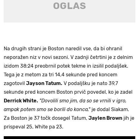
Na drugih strani je Boston naredil vse, da bi ohranil
neporažen niz v novi sezoni. V zadnji četrtini je z delnim
izidom 38:24 preobrnil potek tekme in izsilil podaljšek.
Tega je z metom za tri 14,4 sekunde pred koncem
zagotovil
Jayson Tatum.
V podaljšku je nato 39,7
sekunde pred koncem Boston prvič povedel, ko je zadel
Derrick White.
"Dovolili smo jim, da so se vrnili v igro,
ampak potem smo se borili do konca,"
je dodal Siakam.
Za Boston je 37 točk dosegel Tatum,
Jaylen Brown
jih je
prispeval 25, White pa 23.