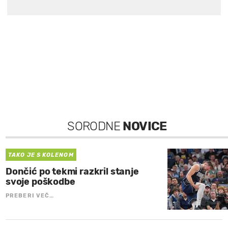
SORODNE
NOVICE
TAKO JE S KOLENOM
Dončić po tekmi razkril stanje
svoje poškodbe
PREBERI VEČ…