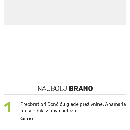
NAJBOLJ
BRANO
1
Preobrat pri Dončiću glede preživnine: Anamaria
presenetila z novo potezo
ŠPORT