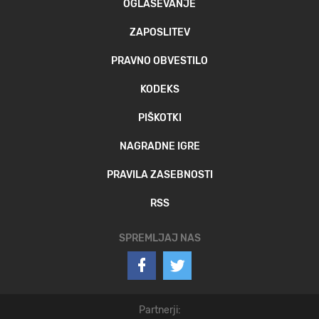
OGLAŠEVANJE
ZAPOSLITEV
PRAVNO OBVESTILO
KODEKS
PIŠKOTKI
NAGRADNE IGRE
PRAVILA ZASEBNOSTI
RSS
SPREMLJAJ NAS
Partnerji: