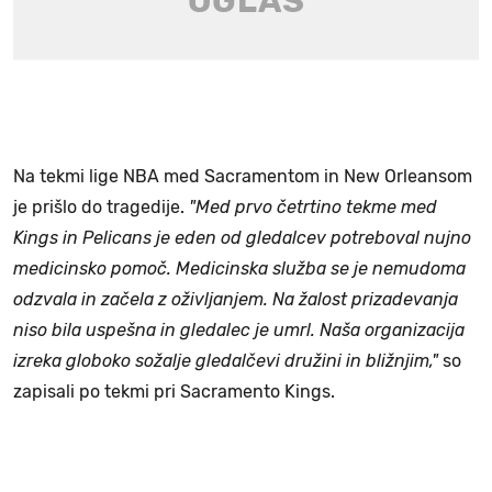
Na tekmi lige NBA med Sacramentom in New Orleansom
je prišlo do tragedije.
"Med prvo četrtino tekme med
Kings in Pelicans je eden od gledalcev potreboval nujno
medicinsko pomoč. Medicinska služba se je nemudoma
odzvala in začela z oživljanjem. Na žalost prizadevanja
niso bila uspešna in gledalec je umrl. Naša organizacija
izreka globoko sožalje gledalčevi družini in bližnjim,"
so
zapisali po tekmi pri Sacramento Kings.