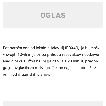
Kot poroča ena od lokalnih televizij (FOX40), je bil moški
v svojih 30-ih in je bil ob prihodu reševalcev neodziven.
Medicinska služba naj bi ga oživljala 20 minut, predno
ga je razglasila za mrtvega. Tekme naj bi se udeležil z
enim od družinskih članov.