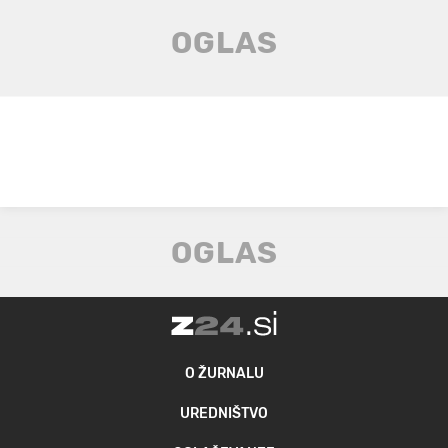
O ŽURNALU
UREDNIŠTVO