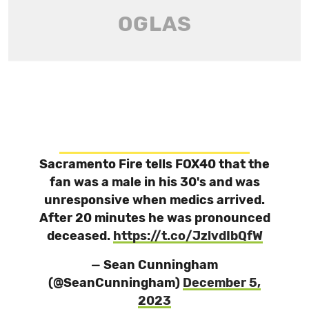
Sacramento Fire tells FOX40 that the
fan was a male in his 30's and was
unresponsive when medics arrived.
After 20 minutes he was pronounced
deceased.
https://t.co/JzlvdIbQfW
— Sean Cunningham
(@SeanCunningham)
December 5,
2023