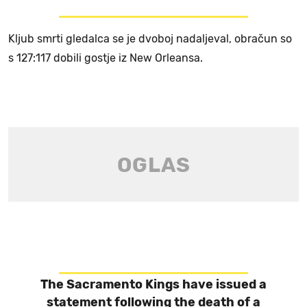
Kljub smrti gledalca se je dvoboj nadaljeval, obračun so
s 127:117 dobili gostje iz New Orleansa.
The Sacramento Kings have issued a
statement following the death of a