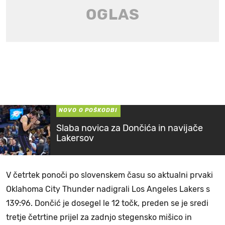
NOVO O POŠKODBI
Slaba novica za Dončića in navijače
Lakersov
V četrtek ponoči po slovenskem času so aktualni prvaki
Oklahoma City Thunder nadigrali Los Angeles Lakers s
139:96. Dončić je dosegel le 12 točk, preden se je sredi
tretje četrtine prijel za zadnjo stegensko mišico in