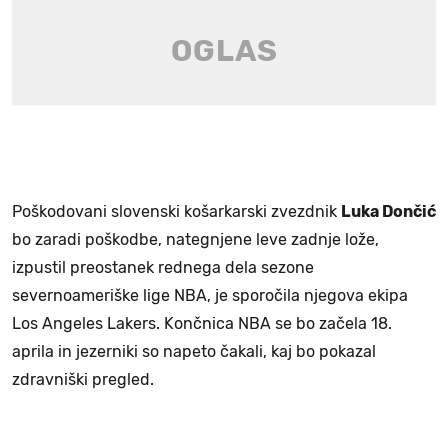
Poškodovani slovenski košarkarski zvezdnik
Luka Dončić
bo zaradi poškodbe, nategnjene leve zadnje lože,
izpustil preostanek rednega dela sezone
severnoameriške lige NBA, je sporočila njegova ekipa
Los Angeles Lakers. Končnica NBA se bo začela 18.
aprila in jezerniki so napeto čakali, kaj bo pokazal
zdravniški pregled.