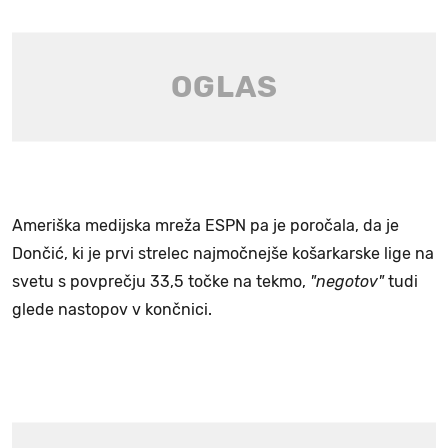
Ameriška medijska mreža ESPN pa je poročala, da je
Dončić, ki je prvi strelec najmočnejše košarkarske lige na
svetu s povprečju 33,5 točke na tekmo,
"negotov"
tudi
glede nastopov v končnici.