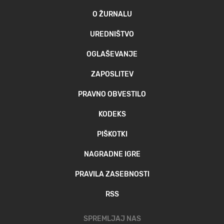
O ŽURNALU
UREDNIŠTVO
OGLAŠEVANJE
ZAPOSLITEV
PRAVNO OBVESTILO
KODEKS
PIŠKOTKI
NAGRADNE IGRE
PRAVILA ZASEBNOSTI
RSS
SPREMLJAJ NAS