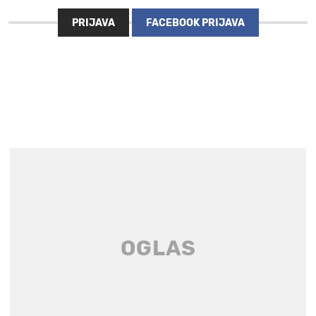
PRIJAVA
FACEBOOK PRIJAVA