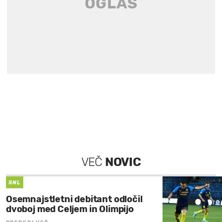
VEČ
NOVIC
SNL
Osemnajstletni debitant odločil
dvoboj med Celjem in Olimpijo