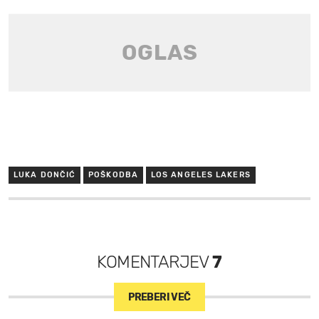
LUKA DONČIĆ
POŠKODBA
LOS ANGELES LAKERS
KOMENTARJEV
7
PREBERI VEČ