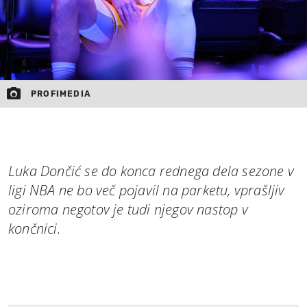
PROFIMEDIA
Luka Dončić se do konca rednega dela sezone v
ligi NBA ne bo več pojavil na parketu, vprašljiv
oziroma negotov je tudi njegov nastop v
končnici.