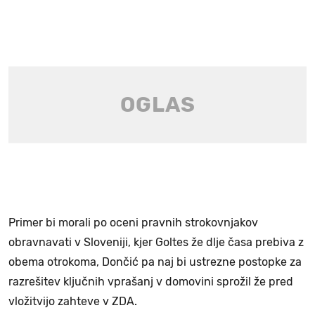
Primer bi morali po oceni pravnih strokovnjakov
obravnavati v Sloveniji, kjer Goltes že dlje časa prebiva z
obema otrokoma, Dončić pa naj bi ustrezne postopke za
razrešitev ključnih vprašanj v domovini sprožil že pred
vložitvijo zahteve v ZDA.