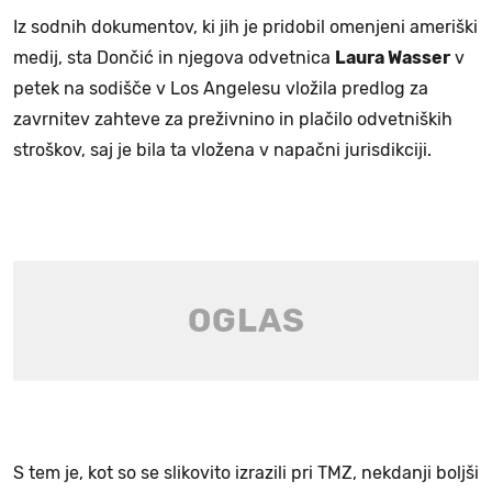
Iz sodnih dokumentov, ki jih je pridobil omenjeni ameriški
medij, sta Dončić in njegova odvetnica
Laura Wasser
v
petek na sodišče v Los Angelesu vložila predlog za
zavrnitev zahteve za preživnino in plačilo odvetniških
stroškov, saj je bila ta vložena v napačni jurisdikciji.
S tem je, kot so se slikovito izrazili pri TMZ, nekdanji boljši