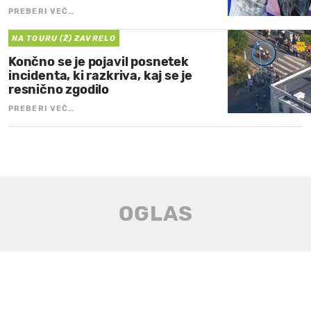
PREBERI VEČ…
NA TOURU (Ž) ZAVRELO
Končno se je pojavil posnetek
incidenta, ki razkriva, kaj se je
resnično zgodilo
PREBERI VEČ…