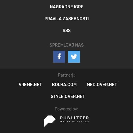
NAGRADNE IGRE
PRAVILA ZASEBNOSTI
RSS
SPREMLJAJ NAS
Partnerji:
VREME.NET
BOLHA.COM
MED.OVER.NET
STYLE.OVER.NET
Powered by: