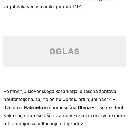
zagotovila večje plačilo, poroča TMZ.
Po mnenju slovenskega košarkarja je takšna zahteva
neutemeljena, saj ne on ne Goltes, niti njuni hčerki -
dveletna
Gabriela
in štirimesečna
Olivia
– niso rezidenti
Kalifornije, zato sodišče v ameriški zvezni državi ne more
biti pristojno za odločanje o tej zadevi.