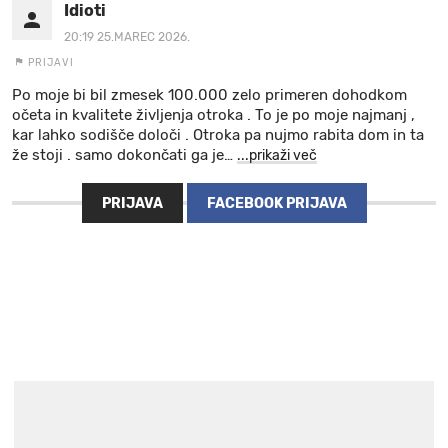
Idioti
20:19 25.MAREC 2026.
PRIJAVI
Po moje bi bil zmesek 100.000 zelo primeren dohodkom
očeta in kvalitete življenja otroka . To je po moje najmanj ,
kar lahko sodišče določi . Otroka pa nujmo rabita dom in ta
že stoji . samo dokončati ga je
…
...prikaži več
PRIJAVA
FACEBOOK PRIJAVA