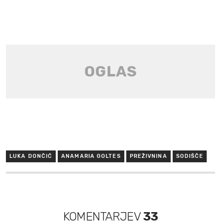
LUKA DONČIĆ
ANAMARIA GOLTES
PREŽIVNINA
SODIŠČE
KOMENTARJEV
33