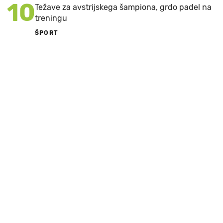
10
Težave za avstrijskega šampiona, grdo padel na
treningu
ŠPORT