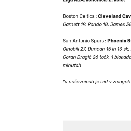
Boston Celtics :
Cleveland Cav
Garnett 19, Rondo 18; James 38
San Antonio Spurs :
Phoenix S
Ginobili 27, Duncan 15 in 13 sk; 
Goran Dragić 26 točk, 1 blokada,
minutah
*
v poševnicah je izid v zmagah