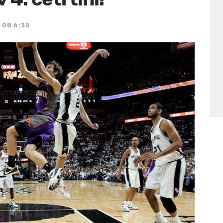
 OB 6:35