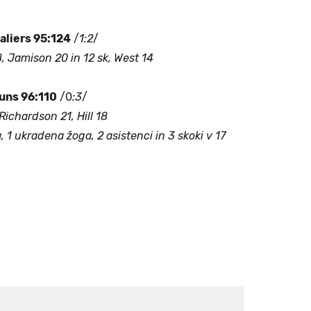
aliers 95:124
/
1:2
/
, Jamison 20 in 12 sk, West 14
uns 96:110
/0
:3
/
Richardson 21, Hill 18
 1 ukradena žoga, 2 asistenci in 3 skoki v 17