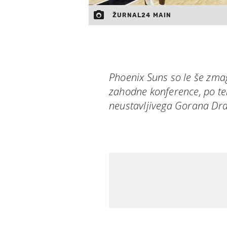
ŽURNAL24 MAIN
Phoenix Suns so le še zmag
zahodne konference, po tem
neustavljivega Gorana Dra