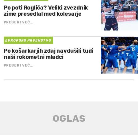
Po poti Rogliča? Veliki zvezdnik
zime presedlal med kolesarje
PREBERI VEČ…
EVROPSKO PRVENSTVO
Po košarkarjih zdaj navdušili tudi
naši rokometni mladci
PREBERI VEČ…