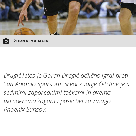
ŽURNAL24 MAIN
Drugič letos je Goran Dragić odlično igral proti
San Antonio Spursom. Sredi zadnje četrtine je s
sedmimi zaporednimi točkami in dvema
ukradenima žogama poskrbel za zmago
Phoenix Sunsov.