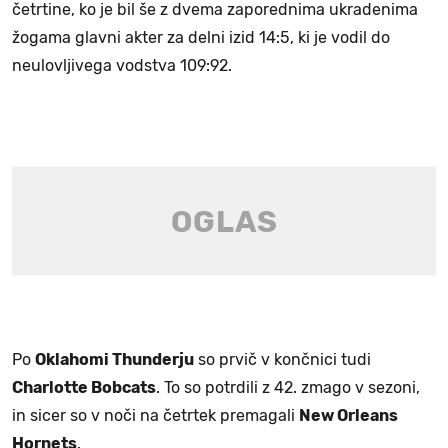
četrtine, ko je bil še z dvema zaporednima ukradenima
žogama glavni akter za delni izid 14:5, ki je vodil do
neulovljivega vodstva 109:92.
Po
Oklahomi Thunderju
so prvič v končnici tudi
Charlotte Bobcats
. To so potrdili z 42. zmago v sezoni,
in sicer so v noči na četrtek premagali
New Orleans
Hornets
.