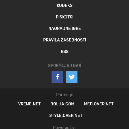
KODEKS
PIŠKOTKI
NAGRADNE IGRE
PRAVILA ZASEBNOSTI
RSS
SPREMLJAJ NAS
Partnerji:
VREME.NET
BOLHA.COM
MED.OVER.NET
STYLE.OVER.NET
Powered by: