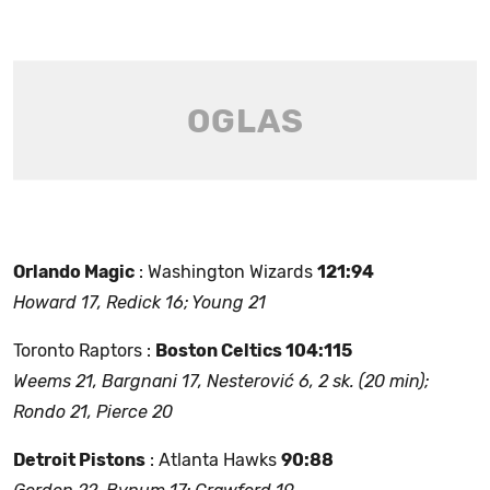
Orlando Magic
: Washington Wizards
121:94
Howard 17, Redick 16; Young 21
Toronto Raptors :
Boston Celtics 104:115
Weems 21, Bargnani 17, Nesterović 6, 2 sk. (20 min);
Rondo 21, Pierce 20
Detroit Pistons
: Atlanta Hawks
90:88