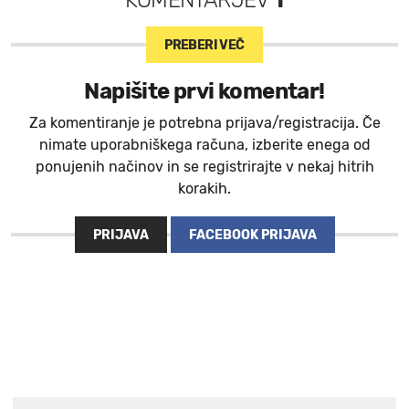
KOMENTARJEV
1
PREBERI VEČ
Napišite prvi komentar!
Za komentiranje je potrebna prijava/registracija. Če
nimate uporabniškega računa, izberite enega od
ponujenih načinov in se registrirajte v nekaj hitrih
korakih.
PRIJAVA
FACEBOOK PRIJAVA