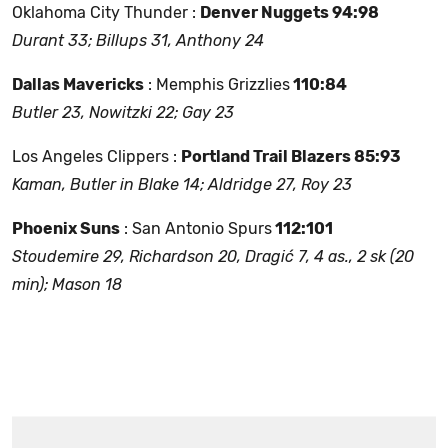
Oklahoma City Thunder :
Denver Nuggets 94:98
Durant 33; Billups 31, Anthony 24
Dallas Mavericks
: Memphis Grizzlies
110:84
Butler 23, Nowitzki 22; Gay 23
Los Angeles Clippers :
Portland Trail Blazers 85:93
Kaman, Butler in Blake 14; Aldridge 27, Roy 23
Phoenix Suns
: San Antonio Spurs
112:101
Stoudemire 29, Richardson 20, Dragić 7, 4 as., 2 sk (20
min); Mason 18