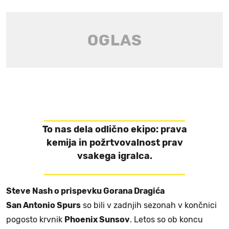
To nas dela odlično ekipo: prava
kemija in požrtvovalnost prav
vsakega igralca.
Steve Nash o prispevku Gorana Dragića
San Antonio Spurs
so bili v zadnjih sezonah v končnici
pogosto krvnik
Phoenix Sunsov
. Letos so ob koncu