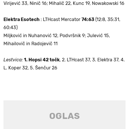
Virijević 33, Ninič 16; Mihalič 22, Kunc 19, Nowakowski 16
Elektra Esotech
: LTHcast Mercator
74:63
(12:8, 35:31,
60:43)
Miljković in Nuhanović 12, Podvršnik 9; Julević 15,
Mihailovič in Radojevič 11
Lestvica:
1. Hopsi 42 točk
, 2. LTHcast 37, 3. Elektra 37, 4.
L. Koper 32, 5. Šenčur 26