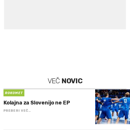
VEČ
NOVIC
ROKOMET
Kolajna za Slovenijo ne EP
PREBERI VEČ…