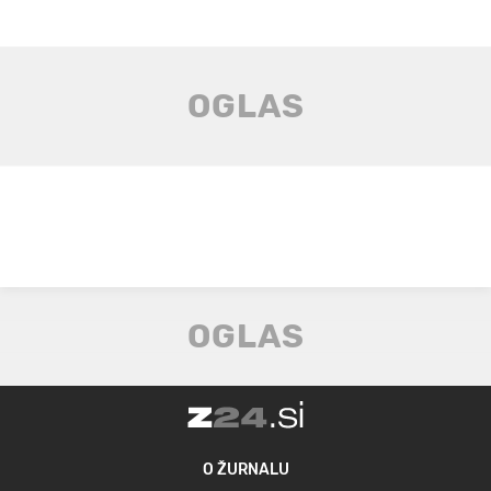
O ŽURNALU