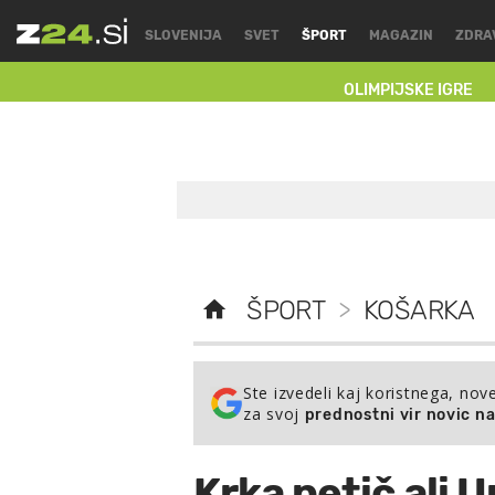
SLOVENIJA
SVET
ŠPORT
MAGAZIN
ZDRA
OLIMPIJSKE IGRE
ŠPORT
>
KOŠARKA
Ste izvedeli kaj koristnega, nov
za svoj
prednostni vir novic n
Krka petič ali 