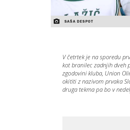
SAŠA DESPOT
V četrtek je na sporedu pr
kot branilec zadnjih dveh 
zgodovini kluba, Union Oli
okititi z nazivom prvaka Sl
druga tekma pa bo v nedelj