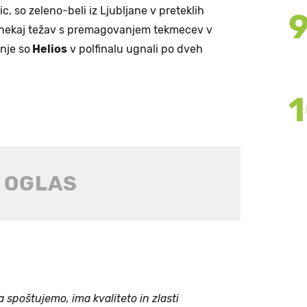
c, so zeleno-beli iz Ljubljane v preteklih
r nekaj težav s premagovanjem tekmecev v
nje so
Helios
v polfinalu ugnali po dveh
spoštujemo, ima kvaliteto in zlasti