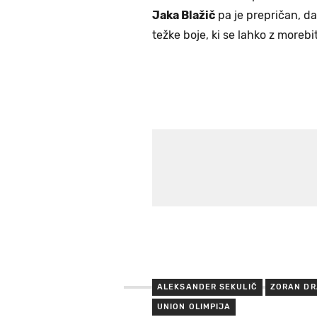
Jaka Blažič
pa je prepričan, da
težke boje, ki se lahko z moreb
ALEKSANDER SEKULIČ
ZORAN DR
UNION OLIMPIJA