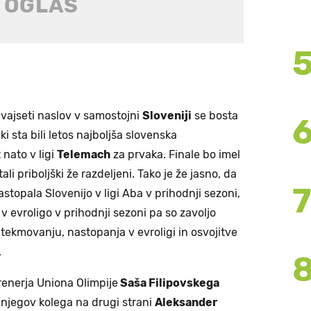
vajseti naslov v samostojni
Sloveniji
se bosta
 ki sta bili letos najboljša slovenska
 nato v ligi
Telemach
za prvaka. Finale bo imel
tali priboljški že razdeljeni. Tako je že jasno, da
astopala Slovenijo v ligi Aba v prihodnji sezoni,
v v evroligo v prihodnji sezoni pa so zavoljo
tekmovanju, nastopanja v evroligi in osvojitve
.
trenerja Uniona Olimpije
Saša Filipovskega
 njegov kolega na drugi strani
Aleksander