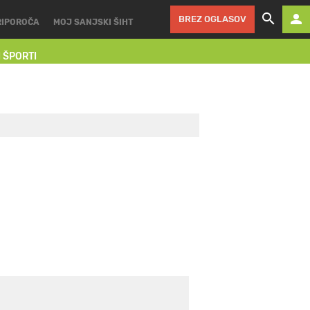
BREZ OGLASOV
RIPOROČA
MOJ SANJSKI ŠIHT
I ŠPORTI