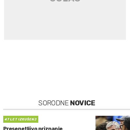
SORODNE
NOVICE
47 LET IZKUŠENJ
Presenetljivo priznanje