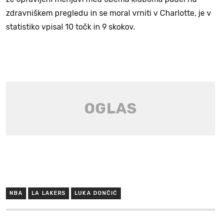
zdravniškem pregledu in se moral vrniti v Charlotte, je v
statistiko vpisal 10 točk in 9 skokov.
NBA
LA LAKERS
LUKA DONČIĆ