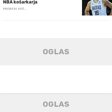
NBA košarkarja
PREBERI VEČ…