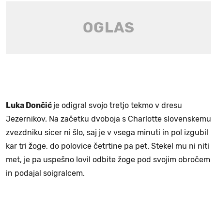
Luka Dončić
je odigral svojo tretjo tekmo v dresu
Jezernikov. Na začetku dvoboja s Charlotte slovenskemu
zvezdniku sicer ni šlo, saj je v vsega minuti in pol izgubil
kar tri žoge, do polovice četrtine pa pet. Stekel mu ni niti
met, je pa uspešno lovil odbite žoge pod svojim obročem
in podajal soigralcem.