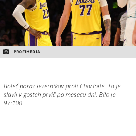
PROFIMEDIA
Boleč poraz Jezernikov proti Charlotte. Ta je
slavil v gosteh prvič po mesecu dni. Bilo je
97:100.