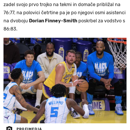
zadel svojo prvo trojko na tekmi in domače približal na
76:77, na polovici četrtine pa je po njegovi osmi asistenci
na dvoboju
Dorian Finney-Smith
poskrbel za vodstvo s
86:83.
PROFIMEDIA