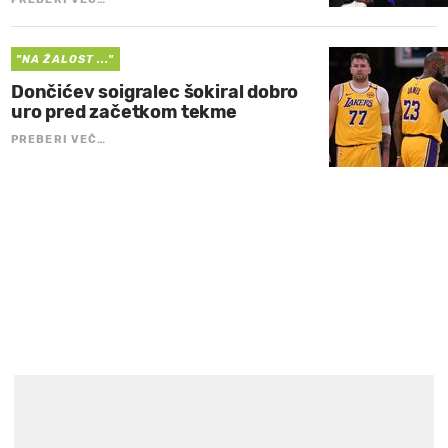
"NA ŽALOST ..."
Dončićev soigralec šokiral dobro
uro pred začetkom tekme
PREBERI VEČ…