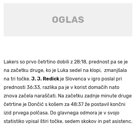
Lakers so prvo četrtino dobili z 28:18, prednost pa se je
na začetku druge, ko je Luka sedel na klopi, zmanjšala
na tri točke.
J. J. Redick
je Slovenca v igro poslal pri
prednosti 36:33, razlika pa je v korist domačih nato
znova začela naraščati. Na začetku zadnje minute druge
četrtine je Dončić s košem za 48:37 že postavil končni
izid prvega polčasa. Do glavnega odmora je v svojo
statistiko vpisal štiri točke, sedem skokov in pet asistenc.