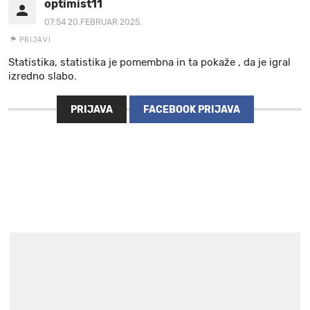
optimist11
07:54 20.FEBRUAR 2025.
PRIJAVI
Statistika, statistika je pomembna in ta pokaže , da je igral
izredno slabo.
PRIJAVA
FACEBOOK PRIJAVA