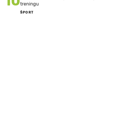
10
treningu
ŠPORT