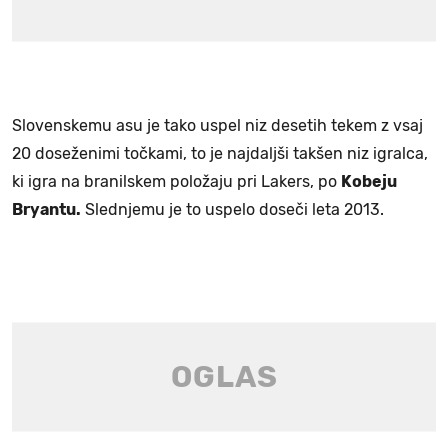
Slovenskemu asu je tako uspel niz desetih tekem z vsaj
20 doseženimi točkami, to je najdaljši takšen niz igralca,
ki igra na branilskem položaju pri Lakers, po
Kobeju
Bryantu.
Slednjemu je to uspelo doseči leta 2013.