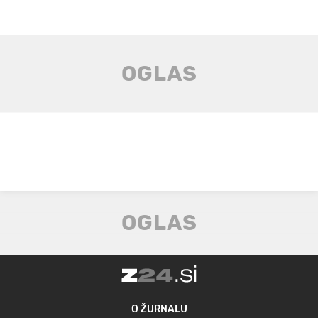
O ŽURNALU