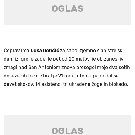
Čeprav ima
Luka Dončić
za sabo izjemno slab strelski
dan, iz igre je zadel le pet od 20 metov, je ob zanesljivi
zmagi nad San Antoniom znova presegel mejo dvajsetih
doseženih točk. Zbral je 21 točk, k temu pa dodal še
devet skokov, 14 asistenc, tri ukradene žoge in blokado.