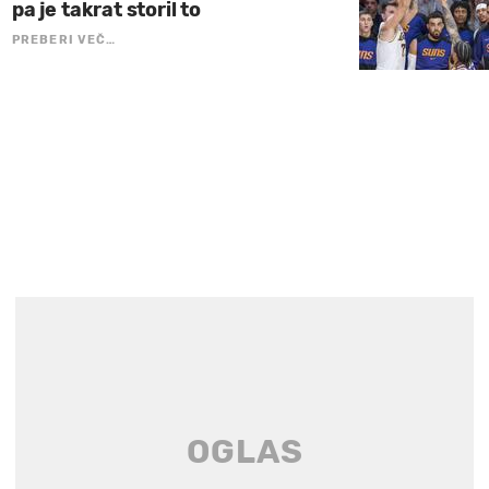
pa je takrat storil to
PREBERI VEČ…