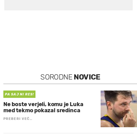
SORODNE
NOVICE
PA SAJ NI RES!
Ne boste verjeli, komu je Luka
med tekmo pokazal sredinca
PREBERI VEČ…