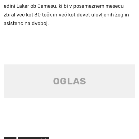
edini Laker ob Jamesu, ki bi v posameznem mesecu
zbral več kot 30 točk in več kot devet ulovljenih žog in
asistenc na dvoboj.