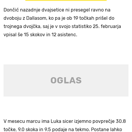
Dončić nazadnje dvajsetice ni presegel ravno na
dvoboju z Dallasom, ko pa je ob 19 točkah prišel do
trojnega dvojčka, saj je v svojo statistiko 25. februarja
vpisal še 15 skokov in 12 asistenc.
V mesecu marcu ima Luka sicer izjemno povprečje 30.8
točke, 9.0 skoka in 9.5 podaje na tekmo. Postane lahko