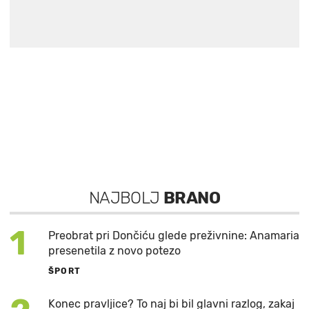
NAJBOLJ
BRANO
1
Preobrat pri Dončiću glede preživnine: Anamaria
presenetila z novo potezo
ŠPORT
Konec pravljice? To naj bi bil glavni razlog, zakaj