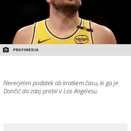
PROFIMEDIA
Neverjeten podatek ob kratkem času, ki ga je
Dončić do zdaj prebil v Los Angelesu.