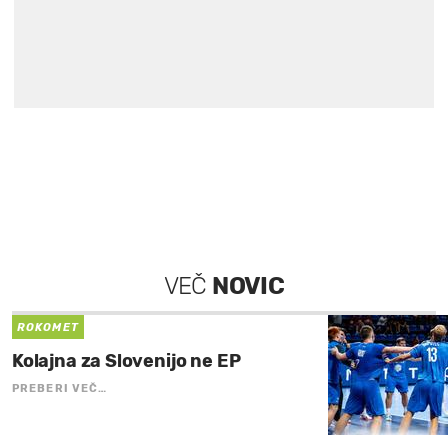
VEČ
NOVIC
ROKOMET
Kolajna za Slovenijo ne EP
PREBERI VEČ…