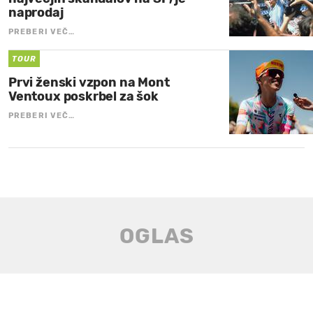
naprodaj
PREBERI VEČ…
TOUR
Prvi ženski vzpon na Mont
Ventoux poskrbel za šok
PREBERI VEČ…