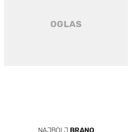
NAJBOLJ
BRANO