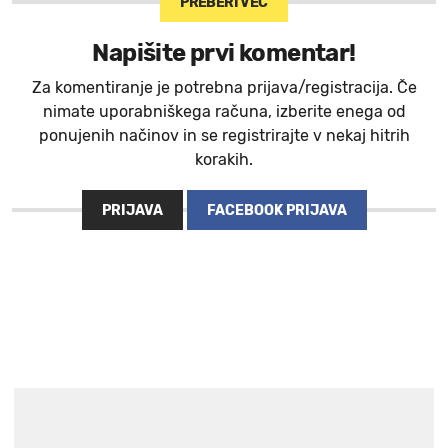
PREBERI VEČ
Napišite prvi komentar!
Za komentiranje je potrebna prijava/registracija. Če
nimate uporabniškega računa, izberite enega od
ponujenih načinov in se registrirajte v nekaj hitrih
korakih.
PRIJAVA
FACEBOOK PRIJAVA