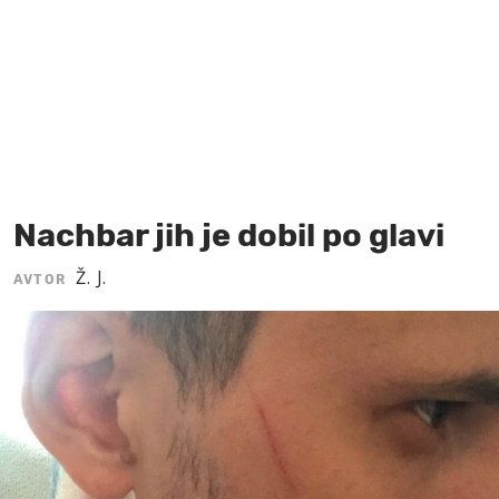
MOJ SANJ
Nachbar jih je dobil po glavi
Ž. J.
AVTOR