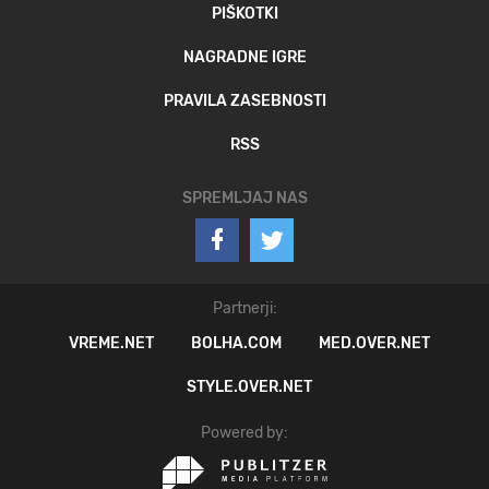
PIŠKOTKI
NAGRADNE IGRE
PRAVILA ZASEBNOSTI
RSS
SPREMLJAJ NAS
Partnerji:
VREME.NET
BOLHA.COM
MED.OVER.NET
STYLE.OVER.NET
Powered by: