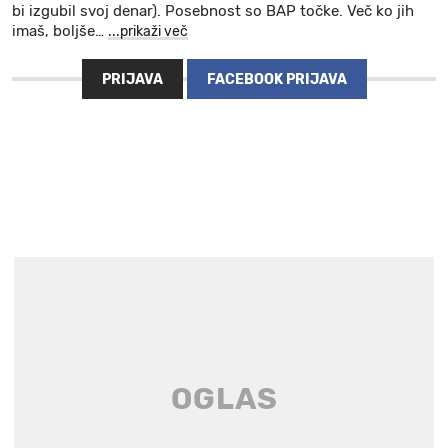
bi izgubil svoj denar). Posebnost so BAP točke. Več ko jih
imaš, boljše
…
...prikaži več
PRIJAVA
FACEBOOK PRIJAVA