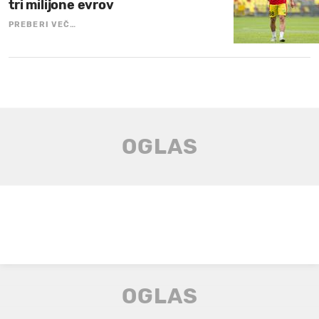
tri milijone evrov
PREBERI VEČ…