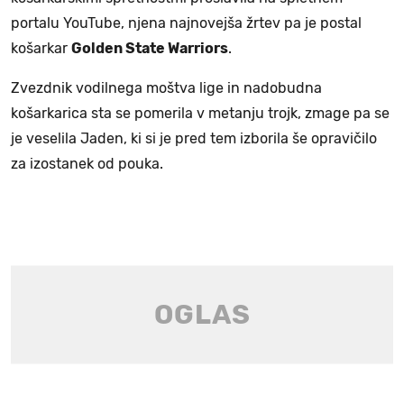
portalu YouTube, njena najnovejša žrtev pa je postal
košarkar
Golden State Warriors
.
Zvezdnik vodilnega moštva lige in nadobudna
košarkarica sta se pomerila v metanju trojk, zmage pa se
je veselila Jaden, ki si je pred tem izborila še opravičilo
za izostanek od pouka.