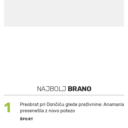
NAJBOLJ
BRANO
1
Preobrat pri Dončiću glede preživnine: Anamaria
presenetila z novo potezo
ŠPORT