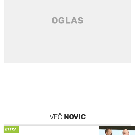
VEČ
NOVIC
BITKA