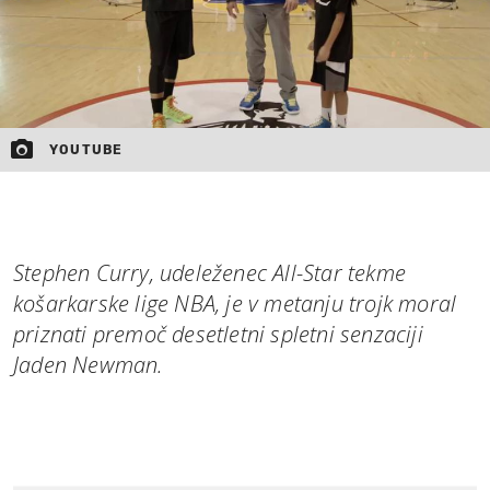
YOUTUBE
Stephen Curry, udeleženec All-Star tekme
košarkarske lige NBA, je v metanju trojk moral
priznati premoč desetletni spletni senzaciji
Jaden Newman.