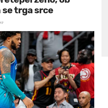
 se trga srce
:17