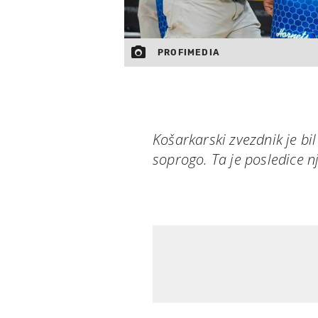
PROFIMEDIA
Košarkarski zvezdnik je bi
soprogo. Ta je posledice n