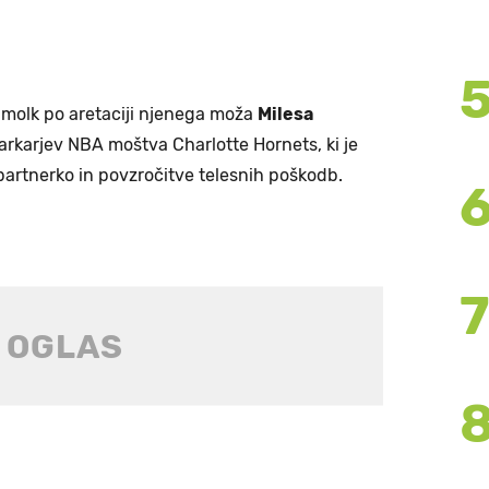
a molk po aretaciji njenega moža
Milesa
šarkarjev NBA moštva Charlotte Hornets, ki je
artnerko in povzročitve telesnih poškodb.