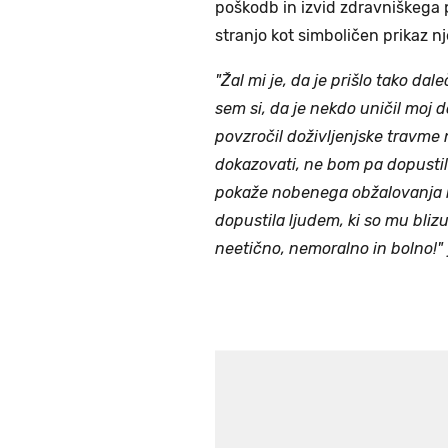
poškodb in izvid zdravniškega 
stranjo kot simboličen prikaz 
"Žal mi je, da je prišlo tako da
sem si, da je nekdo uničil moj 
povzročil doživljenjske travme 
dokazovati, ne bom pa dopustila
pokaže nobenega obžalovanja i
dopustila ljudem, ki so mu blizu
neetično, nemoralno in bolno!"