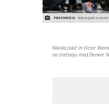
Nikola Jokić in Vic
PROFIMEDIA
Nikola Jokić in Victor We
na srečanju med Denver Nu