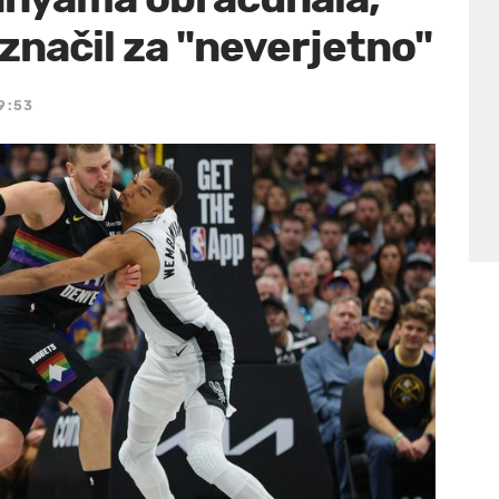
značil za "neverjetno"
 9:53