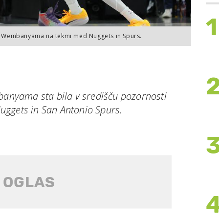
1
tor Wembanyama na tekmi med Nuggets in Spurs.
mbanyama sta bila v središču pozornosti
ggets in San Antonio Spurs.