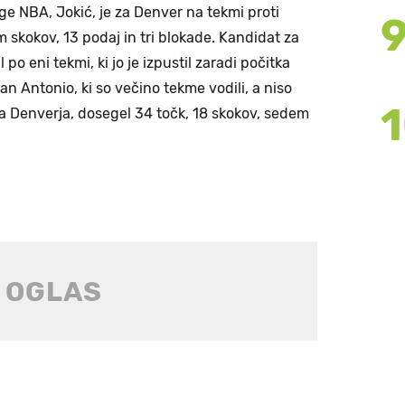
lige NBA, Jokić, je za Denver na tekmi proti
skokov, 13 podaj in tri blokade. Kandidat za
o eni tekmi, ki jo je izpustil zaradi počitka
an Antonio, ki so večino tekme vodili, a niso
a Denverja, dosegel 34 točk, 18 skokov, sedem