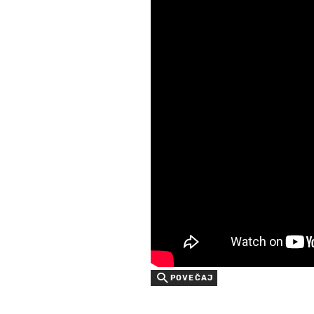
POVEČAJ