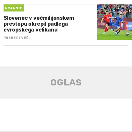
URADNO!
Slovenec v večmilijonskem
prestopu okrepil padlega
evropskega velikana
PREBERI VEČ…