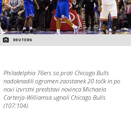
REUTERS
Philadelphia 76ers so proti Chicago Bulls
nadoknadili ogromen zaostanek 20 točk in po
novi izvrstni predstavi novinca Michaela
Carterja-Williamsa ugnali Chicago Bulls
(107:104).