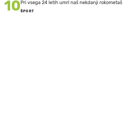
10
Pri vsega 24 letih umrl naš nekdanji rokometaš
ŠPORT