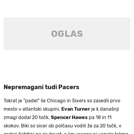
Nepremagani tudi Pacers
Tokrat je "padel" še Chicago in Sixers so zasedli prvo
mesto v atlantski skupini.
Evan
Turner
je k današnji
zmagi dodal 20 točk,
Spencer Hawes
pa 18 in 11
skokov.
Biki so sicer ob polčasu vodili že za 20 točk, v