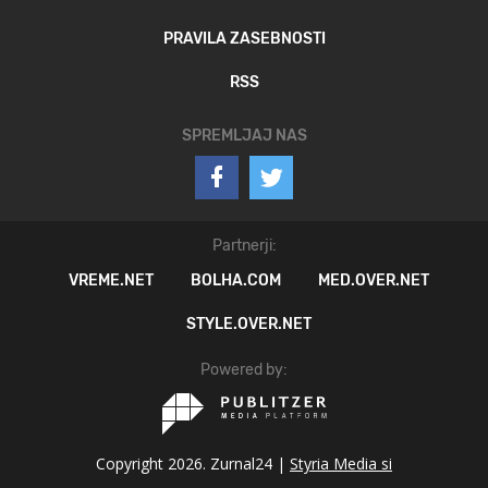
PRAVILA ZASEBNOSTI
RSS
SPREMLJAJ NAS
Partnerji:
VREME.NET
BOLHA.COM
MED.OVER.NET
STYLE.OVER.NET
Powered by:
Copyright 2026. Zurnal24 |
Styria Media si