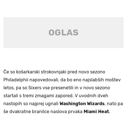
Če so košarkarski strokovnjaki pred novo sezono
Philadelphii napovedovali, da bo eno najslabših moštev
letos, pa so Sixers vse presenetili in v novo sezono
startali s tremi zmagami zapored. V uvodnih dveh
nastopih so najprej ugnali
Washington
Wizards
, nato pa
še dvakratne branilce naslova prvaka
Miami
Heat
.