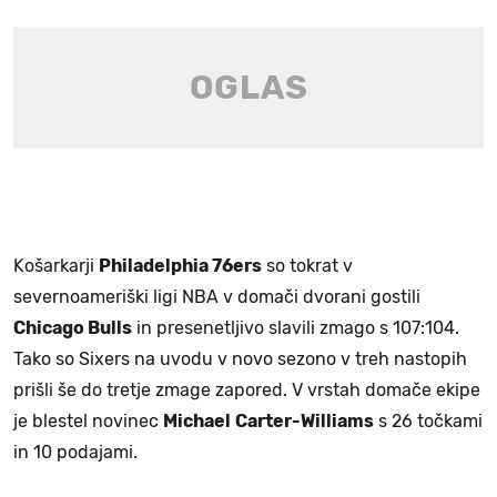
Košarkarji
Philadelphia 76ers
so tokrat v
severnoameriški ligi NBA v domači dvorani gostili
Chicago Bulls
in presenetljivo slavili zmago s 107:104.
Tako so Sixers na uvodu v novo sezono v treh nastopih
prišli še do tretje zmage zapored. V vrstah domače ekipe
je blestel novinec
Michael
Carter-Williams
s 26 točkami
in 10 podajami.