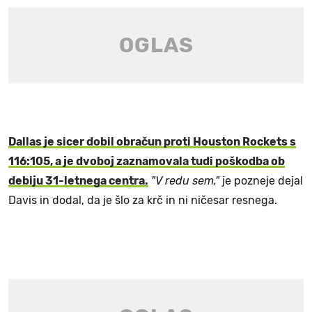
Dallas je sicer dobil obračun proti Houston Rockets s
116:105, a je dvoboj zaznamovala tudi poškodba ob
debiju 31-letnega centra.
"V redu sem,"
je pozneje dejal
Davis in dodal, da je šlo za krč in ni ničesar resnega.