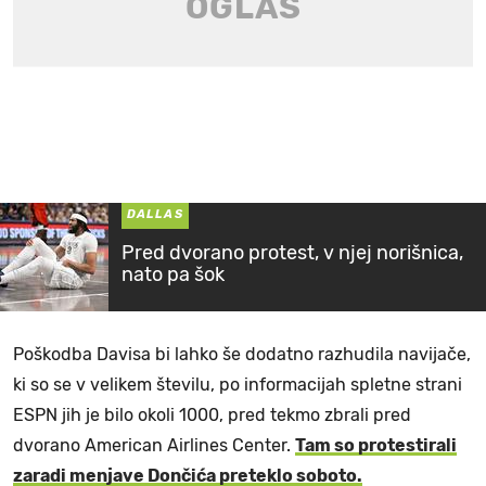
DALLAS
Pred dvorano protest, v njej norišnica,
nato pa šok
Poškodba Davisa bi lahko še dodatno razhudila navijače,
ki so se v velikem številu, po informacijah spletne strani
ESPN jih je bilo okoli 1000, pred tekmo zbrali pred
dvorano American Airlines Center.
Tam so protestirali
zaradi menjave Dončića preteklo soboto.