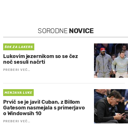
SORODNE
NOVICE
ŠOK ZA LAKERS
Lukovim jezernikom so se čez
noč sesuli načrti
PREBERI VEČ…
MENJAVA LUKE
Prvič se je javil Cuban, z Billom
Gatesom nasmejala s primerjavo
o Windowsih 10
PREBERI VEČ…