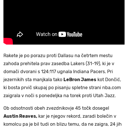
Rakete je po porazu proti Dallasu na četrtem mestu
zahoda prehitela prav zasedba Lakers (31-19), ki je v
domači dvorani s 124:117 ugnala Indiana Pacers. Pri
jezernikih sta manjkala tako
LeBron James
kot Dončić,
ki bosta prvič skupaj po pisanju spletne strani nba.com
zaigrala v noči s ponedeljka na torek proti Utah Jazz.
Ob odsotnosti obeh zvezdnikovje 45 točk dosegel
Austin Reaves,
kar je njegov rekord, zaradi bolečin v
komolcu pa je bil tudi on blizu temu, da ne zaigra, 24 jih