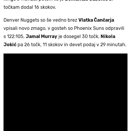
točkam dodal 16 skokov.
Denver Nuggets so še vedno brez
Vlatka Čančarja
vpisali novo zmago, v gosteh so Phoenix Suns odpravili
s 122:105,
Jamal Murray
je dosegel 30 točk,
Nikola
Jokić
pa 26 točk, 11 skokov in devet podaj v 29 minutah.