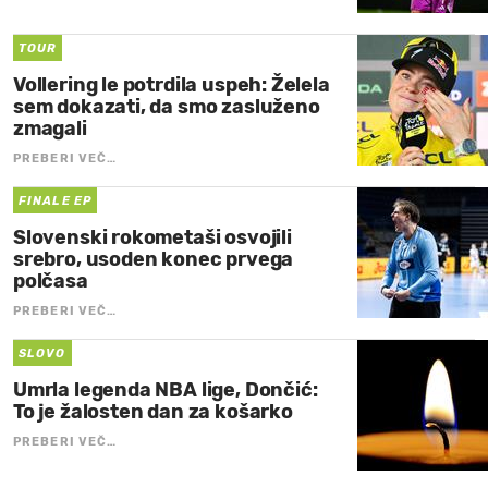
TOUR
Vollering le potrdila uspeh: Želela
sem dokazati, da smo zasluženo
zmagali
PREBERI VEČ…
FINALE EP
Slovenski rokometaši osvojili
srebro, usoden konec prvega
polčasa
PREBERI VEČ…
SLOVO
Umrla legenda NBA lige, Dončić:
To je žalosten dan za košarko
PREBERI VEČ…