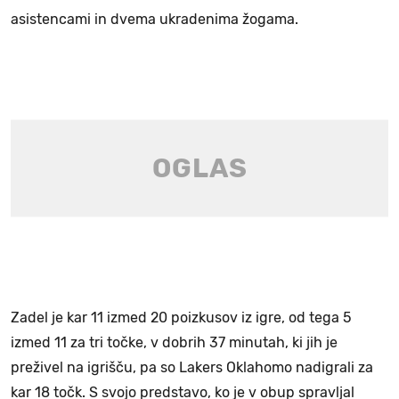
asistencami in dvema ukradenima žogama.
Zadel je kar 11 izmed 20 poizkusov iz igre, od tega 5
izmed 11 za tri točke, v dobrih 37 minutah, ki jih je
preživel na igrišču, pa so Lakers Oklahomo nadigrali za
kar 18 točk. S svojo predstavo, ko je v obup spravljal