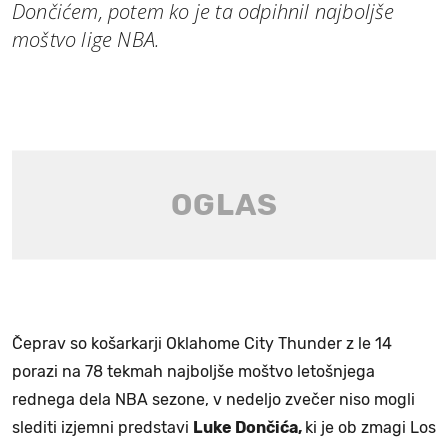
Dončićem, potem ko je ta odpihnil najboljše
moštvo lige NBA.
Čeprav so košarkarji Oklahome City Thunder z le 14
porazi na 78 tekmah najboljše moštvo letošnjega
rednega dela NBA sezone, v nedeljo zvečer niso mogli
slediti izjemni predstavi
Luke Dončića,
ki je ob zmagi Los