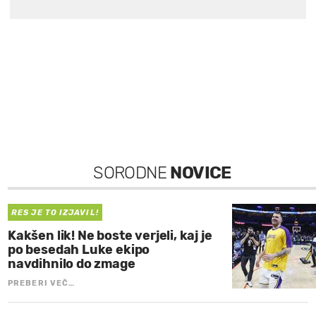
SORODNE
NOVICE
RES JE TO IZJAVIL!
Kakšen lik! Ne boste verjeli, kaj je
po besedah Luke ekipo
navdihnilo do zmage
PREBERI VEČ…