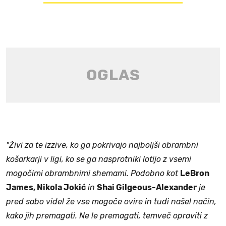
"Živi za te izzive, ko ga pokrivajo najboljši obrambni
košarkarji v ligi, ko se ga nasprotniki lotijo z vsemi
mogočimi obrambnimi shemami. Podobno kot
LeBron
James, Nikola Jokić
in
Shai Gilgeous-Alexander
je
pred sabo videl že vse mogoče ovire in tudi našel način,
kako jih premagati. Ne le premagati, temveč opraviti z