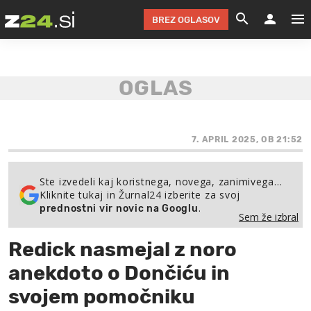
BREZ OGLASOV
GRADIMO &
OLIMPI
EKO 
INTE
T
SLOV
KOMENTARJ
FILM & G
NEPRE
AVTO 
NO
FI
SV
ČRNA 
KOMB
VARČ
AKT
KO
BI
ŠP
FESTIVAL ZA L
LEPOT
MOTO
NA 
NA
O
7. APRIL 2025, OB 21:52
MAG
ODNOSI IN
ŽIVLJEN
IZ DR
KOLE
E-
ZDR
POGLEJ
Ste izvedeli kaj koristnega, novega, zanimivega…
Kliknite tukaj in Žurnal24 izberite za svoj
HOROSKOP IN
PRAVNI
ŠOFER
ZIMSK
PRE
AV
.
prednostni vir novic na Googlu
Sem že izbral
JOO
IN
POPO
POGLEJ
POGLEJ
POGLEJ
Redick nasmejal z noro
SEM 
POD S
POGLEJ
anekdoto o Dončiću in
TRAJN
POGLEJ
svojem pomočniku
ŽURNAL P