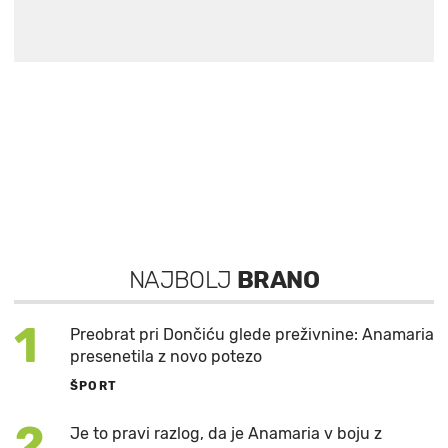
NAJBOLJ
BRANO
1
Preobrat pri Dončiću glede preživnine: Anamaria
presenetila z novo potezo
ŠPORT
2
Je to pravi razlog, da je Anamaria v boju z