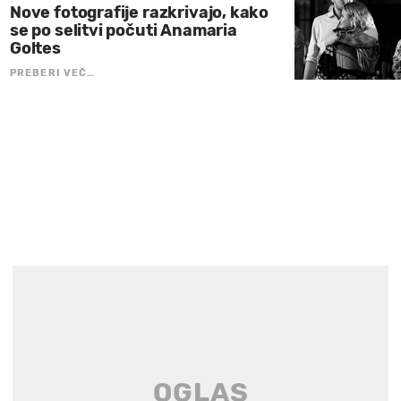
Nove fotografije razkrivajo, kako
se po selitvi počuti Anamaria
Goltes
PREBERI VEČ…