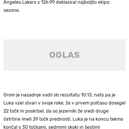
Angeles Lakers s 126:99 deklasiral najboljšo ekipo
sezone.
Grom je nazadnje vodil ob rezultatu 10:13, nato pa je
Luka vzel stvari v svoje roke, že v prvem polčasu dosegel
22 točk in poskrbel, da so jezerniki že sredi druge
četrtine imeli 29 točk prednosti. Luka je na koncu tekmo
končal s 30 točkami, sedmimi skoki in šestimi