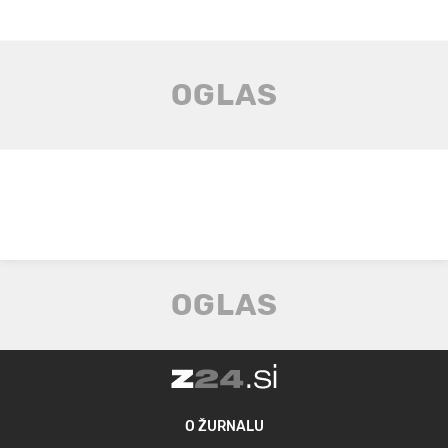
O ŽURNALU