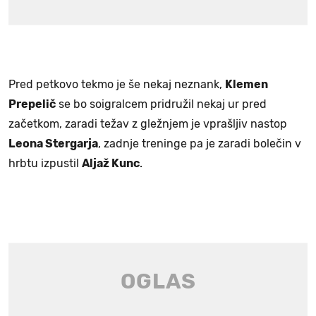
Pred petkovo tekmo je še nekaj neznank,
Klemen
Prepelič
se bo soigralcem pridružil nekaj ur pred
začetkom, zaradi težav z gležnjem je vprašljiv nastop
Leona Stergarja
, zadnje treninge pa je zaradi bolečin v
hrbtu izpustil
Aljaž Kunc
.