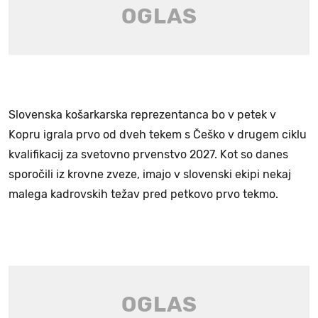
Slovenska košarkarska reprezentanca bo v petek v
Kopru igrala prvo od dveh tekem s Češko v drugem ciklu
kvalifikacij za svetovno prvenstvo 2027. Kot so danes
sporočili iz krovne zveze, imajo v slovenski ekipi nekaj
malega kadrovskih težav pred petkovo prvo tekmo.