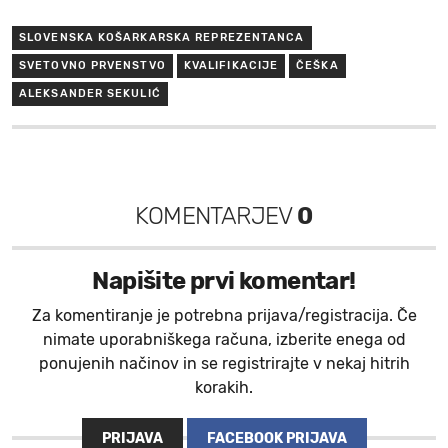
SLOVENSKA KOŠARKARSKA REPREZENTANCA
SVETOVNO PRVENSTVO
KVALIFIKACIJE
ČEŠKA
ALEKSANDER SEKULIĆ
KOMENTARJEV
0
Napišite prvi komentar!
Za komentiranje je potrebna prijava/registracija. Če
nimate uporabniškega računa, izberite enega od
ponujenih načinov in se registrirajte v nekaj hitrih
korakih.
PRIJAVA
FACEBOOK PRIJAVA