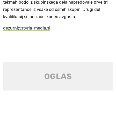
tekmah bodo iz skupinskega dela napredovale prve tri
reprezentance iz vsake od osmih skupin. Drugi del
kvalifikacij se bo začel konec avgusta.
dezurni@styria-media.si