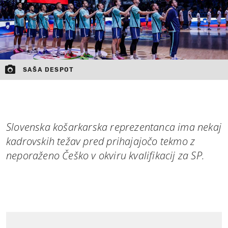
SAŠA DESPOT
Slovenska košarkarska reprezentanca ima nekaj
kadrovskih težav pred prihajajočo tekmo z
neporaženo Češko v okviru kvalifikacij za SP.