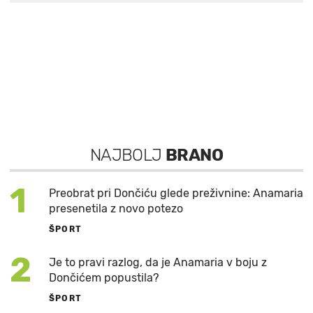
NAJBOLJ
BRANO
1
Preobrat pri Dončiću glede preživnine: Anamaria
presenetila z novo potezo
ŠPORT
2
Je to pravi razlog, da je Anamaria v boju z
Dončićem popustila?
ŠPORT