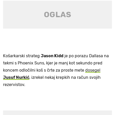
Košarkarski strateg
Jason Kidd
je po porazu Dallasa na
tekmi s Phoenix Suns, kjer je manj kot sekundo pred
koncem odločilni koš s črte za proste mete
dosegel
Jusuf Nurkić
, izrekel nekaj krepkih na račun svojih
rezervistov.