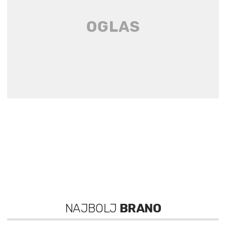
NAJBOLJ
BRANO