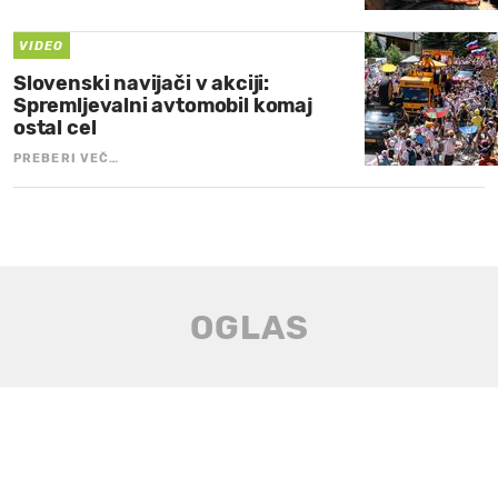
VIDEO
Slovenski navijači v akciji:
Spremljevalni avtomobil komaj
ostal cel
PREBERI VEČ…