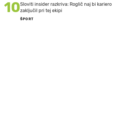
10
Sloviti insider razkriva: Roglič naj bi kariero
zaključil pri tej ekipi
ŠPORT