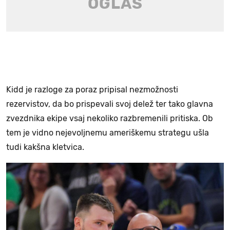
Kidd je razloge za poraz pripisal nezmožnosti
rezervistov, da bo prispevali svoj delež ter tako glavna
zvezdnika ekipe vsaj nekoliko razbremenili pritiska. Ob
tem je vidno nejevoljnemu ameriškemu strategu ušla
tudi kakšna kletvica.