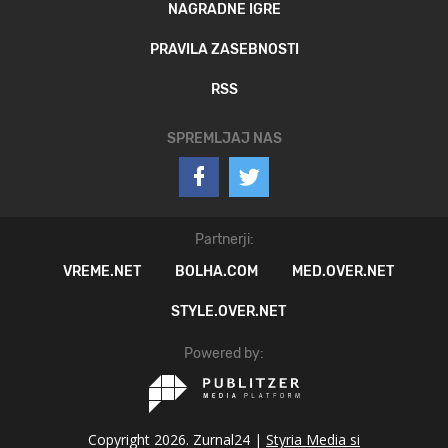
NAGRADNE IGRE
PRAVILA ZASEBNOSTI
RSS
SPREMLJAJ NAS
Partnerji:
VREME.NET
BOLHA.COM
MED.OVER.NET
STYLE.OVER.NET
Powered by:
Copyright 2026. Zurnal24 |
Styria Media si