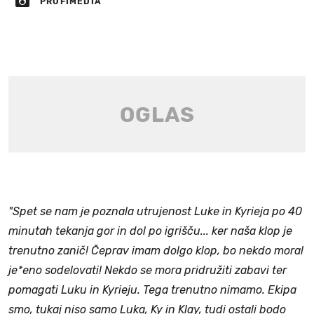
PROFIMEDIA
"Spet se nam je poznala utrujenost Luke in Kyrieja po 40
minutah tekanja gor in dol po igrišču... ker naša klop je
trenutno zanič! Čeprav imam dolgo klop, bo nekdo moral
je*eno sodelovati! Nekdo se mora pridružiti zabavi ter
pomagati Luku in Kyrieju. Tega trenutno nimamo. Ekipa
smo, tukaj niso samo Luka, Ky in Klay, tudi ostali bodo