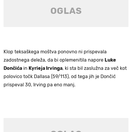
Klop teksaškega moštva ponovno ni prispevala
zadostnega deleža, da bi oplemenitila napore
Luke
Dončića
in
Kyrieja Irvinga
, ki sta bil zaslužna za več kot
polovico točk Dallasa (59/113), od tega jih je Dončić
prispeval 30, Irving pa eno manj.