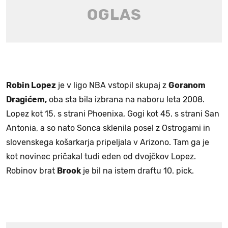
Robin Lopez
je v ligo NBA vstopil skupaj z
Goranom
Dragićem,
oba sta bila izbrana na naboru leta 2008.
Lopez kot 15. s strani Phoenixa, Gogi kot 45. s strani San
Antonia, a so nato Sonca sklenila posel z Ostrogami in
slovenskega košarkarja pripeljala v Arizono. Tam ga je
kot novinec pričakal tudi eden od dvojčkov Lopez.
Robinov brat
Brook
je bil na istem draftu 10. pick.