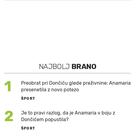
NAJBOLJ
BRANO
1
Preobrat pri Dončiću glede preživnine: Anamaria
presenetila z novo potezo
ŠPORT
2
Je to pravi razlog, da je Anamaria v boju z
Dončićem popustila?
ŠPORT