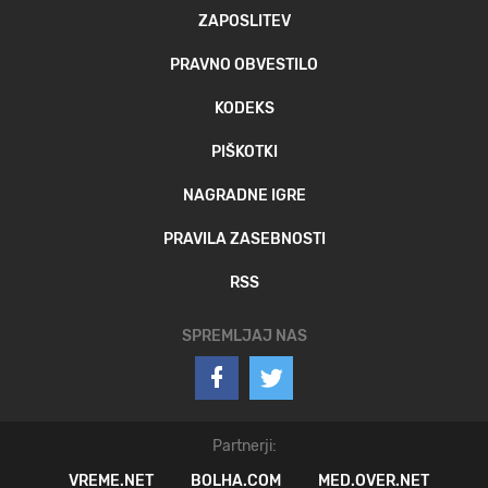
ZAPOSLITEV
PRAVNO OBVESTILO
KODEKS
PIŠKOTKI
NAGRADNE IGRE
PRAVILA ZASEBNOSTI
RSS
SPREMLJAJ NAS
Partnerji:
VREME.NET
BOLHA.COM
MED.OVER.NET