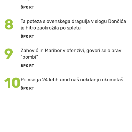
ŠPORT
8
Ta poteza slovenskega dragulja v slogu Dončića
je hitro zaokrožila po spletu
ŠPORT
9
Zahović in Maribor v ofenzivi, govori se o pravi
"bombi"
ŠPORT
10
Pri vsega 24 letih umrl naš nekdanji rokometaš
ŠPORT