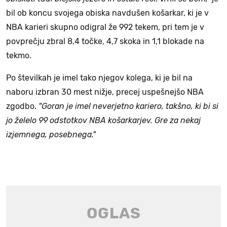
bil ob koncu svojega obiska navdušen košarkar, ki je v
NBA karieri skupno odigral že 992 tekem, pri tem je v
povprečju zbral 8,4 točke, 4,7 skoka in 1,1 blokade na
tekmo.
Po številkah je imel tako njegov kolega, ki je bil na
naboru izbran 30 mest nižje, precej uspešnejšo NBA
zgodbo.
"Goran je imel neverjetno kariero, takšno, ki bi si
jo želelo 99 odstotkov NBA košarkarjev. Gre za nekaj
izjemnega, posebnega."