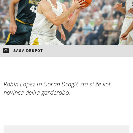
SAŠA DESPOT
Robin Lopez in Goran Dragić sta si že kot
novinca delila garderobo.