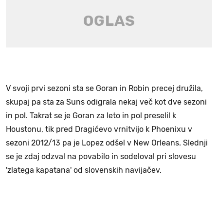
V svoji prvi sezoni sta se Goran in Robin precej družila,
skupaj pa sta za Suns odigrala nekaj več kot dve sezoni
in pol. Takrat se je Goran za leto in pol preselil k
Houstonu, tik pred Dragićevo vrnitvijo k Phoenixu v
sezoni 2012/13 pa je Lopez odšel v New Orleans. Slednji
se je zdaj odzval na povabilo in sodeloval pri slovesu
'zlatega kapatana' od slovenskih navijačev.