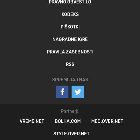
PRAVNO OBVESTILO
KODEKS
PIŠKOTKI
NAGRADNE IGRE
PRAVILA ZASEBNOSTI
RSS
SPREMLJAJ NAS
Partnerji:
VREME.NET
BOLHA.COM
MED.OVER.NET
STYLE.OVER.NET