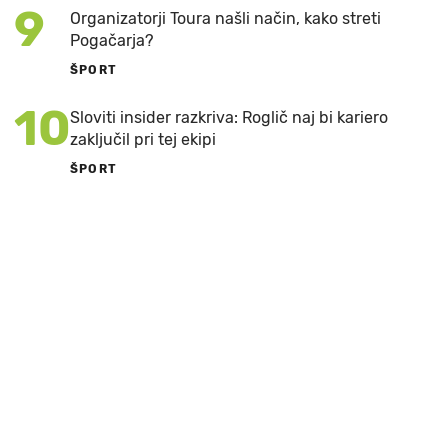
9
Organizatorji Toura našli način, kako streti
Pogačarja?
ŠPORT
10
Sloviti insider razkriva: Roglič naj bi kariero
zaključil pri tej ekipi
ŠPORT