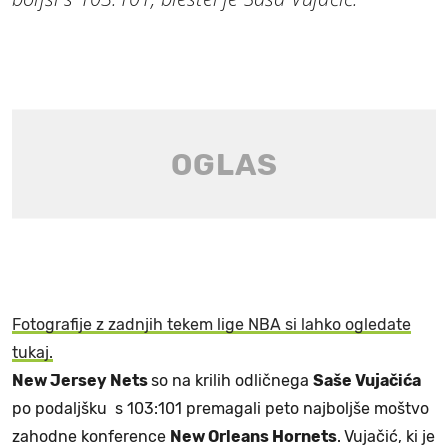
Fotografije z zadnjih tekem lige NBA si lahko ogledate
tukaj.
New Jersey Nets
so na krilih odličnega
Saše Vujačića
po podaljšku s 103:101 premagali peto najboljše moštvo
zahodne konference
New Orleans Hornets
.
Vujačić, ki je