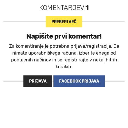
KOMENTARJEV
1
PREBERI VEČ
Napišite prvi komentar!
Za komentiranje je potrebna prijava/registracija. Če
nimate uporabniškega računa, izberite enega od
ponujenih načinov in se registrirajte v nekaj hitrih
korakih.
PRIJAVA
FACEBOOK PRIJAVA