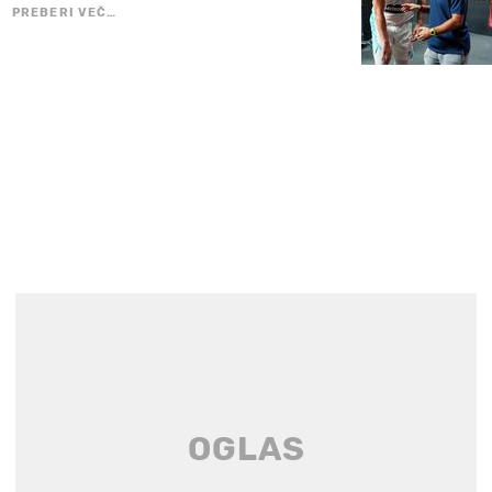
PREBERI VEČ…