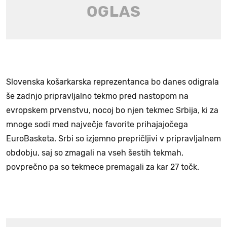
Slovenska košarkarska reprezentanca bo danes odigrala
še zadnjo pripravljalno tekmo pred nastopom na
evropskem prvenstvu, nocoj bo njen tekmec Srbija, ki za
mnoge sodi med največje favorite prihajajočega
EuroBasketa. Srbi so izjemno prepričljivi v pripravljalnem
obdobju, saj so zmagali na vseh šestih tekmah,
povprečno pa so tekmece premagali za kar 27 točk.