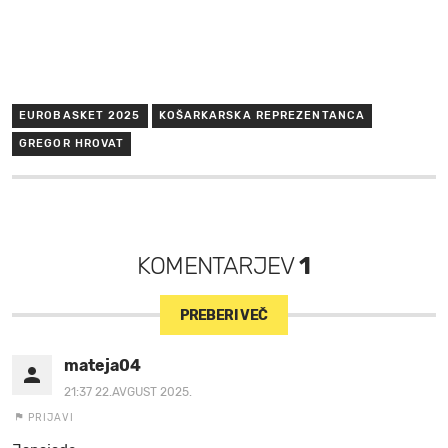
EUROBASKET 2025
KOŠARKARSKA REPREZENTANCA
GREGOR HROVAT
KOMENTARJEV
1
PREBERI VEČ
mateja04
21:37 22.AVGUST 2025.
PRIJAVI