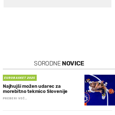
SORODNE
NOVICE
EUROBASKET 2025
Najhujši možen udarec za
morebitno tekmico Slovenije
PREBERI VEČ…