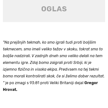
"Na prejšnjih tekmah, ko smo igrali tudi proti boljšim
tekmecem, smo imeli veliko težav v skoku, tokrat smo to
boljše nadzirali. V zadnjih dneh smo veliko delali na tem
elementu igre. Zdaj bomo zaigrali proti Srbiji, ki je
izjemno fizična in visoka ekipa. Predvsem na tej tekmi
bomo morali kontrolirati skok, če si želimo dober rezultat.
"
je po zmagi s 93:81 proti Veliki Britaniji dejal
Gregor
Hrovat.