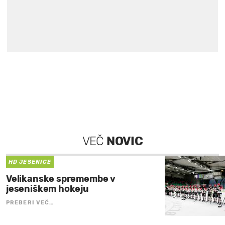
VEČ
NOVIC
HD JESENICE
Velikanske spremembe v
jeseniškem hokeju
PREBERI VEČ…