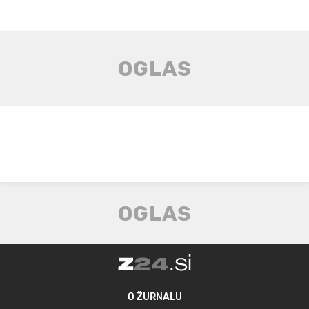
O ŽURNALU