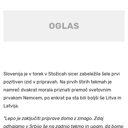
Slovenija je v torek v Stožicah sicer zabeležila šele prvi
pozitiven izid v pripravah. Na prvih štirih tekmah je
namreč dvakrat morala priznati premoč svetovnim
prvakom Nemcem, po enkrat pa sta bili boljši še Litva in
Latvija.
"Lepo je zaključiti priprave doma z zmago. Zdaj
odhajamo v Srbijo še na zadnjo tekmo in upam, da bomo