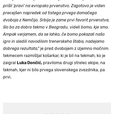
prišli 'pravi' na evropsko prvenstvo. Zagotovo je viden
precejšen napredek od tistega prvega domačega
dvoboja z Nemčijo. Srbija je zame prvi favorit prvenstva,
šlo bo za dobro tekmo v Beogradu, videli bomo, kje smo.
Ampak verjamem, da se lahko, če bomo pokazali našo
igro in sledili navodilom trenerskeha štaba, nadejamo
dobrega rezultata,"
je pred dvobojem z izjemno močnim
tekmecem razmišljal košarkar, ki je bil na tekmah, ko je
zaigral
Luka Dončić,
praviloma drugi strelec ekipe, na
tekmah, kjer ni bilo prvega slovenskega zvezdnika, pa
prvi.