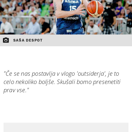
SAŠA DESPOT
"Če se nas postavlja v vlogo 'outsiderja', je to
celo nekoliko boljše. Skušali bomo presenetiti
prav vse."