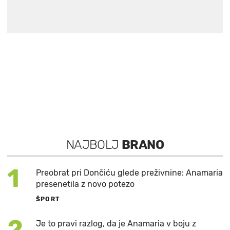
NAJBOLJ
BRANO
1
Preobrat pri Dončiću glede preživnine: Anamaria
presenetila z novo potezo
ŠPORT
2
Je to pravi razlog, da je Anamaria v boju z