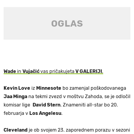
Wade
in
Vujačić
vas pričakujeta
V GALERIJI
.
Kevin Love
iz
Minnesote
bo zamenjal poškodovanega
Jaa Minga
na tekmi zvezd v moštvu Zahoda, se je odločil
komisar lige
David Stern
. Znameniti all-star bo 20.
februarja v
Los Angelesu
.
Cleveland
je ob svojem 23. zaporednem porazu v sezoni