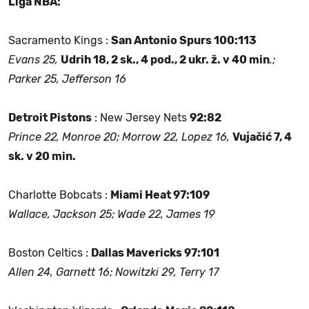
Liga NBA:
Sacramento Kings :
San Antonio Spurs 100:113
Evans 25,
Udrih 18, 2 sk., 4 pod., 2 ukr. ž. v 40 min
.;
Parker 25, Jefferson 16
Detroit Pistons
: New Jersey Nets
92:82
Prince 22, Monroe 20; Morrow 22, Lopez 16,
Vujačić 7, 4
sk. v 20 min.
Charlotte Bobcats :
Miami Heat 97:109
Wallace, Jackson 25; Wade 22, James 19
Boston Celtics :
Dallas Mavericks 97:101
Allen 24, Garnett 16; Nowitzki 29, Terry 17