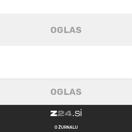
O ŽURNALU