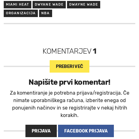
MIAMI HEAT
DWYANE WADE
DWAYNE WADE
ORGANIZACIJA
NBA
KOMENTARJEV
1
PREBERI VEČ
Napišite prvi komentar!
Za komentiranje je potrebna prijava/registracija. Če
nimate uporabniškega računa, izberite enega od
ponujenih načinov in se registrirajte v nekaj hitrih
korakih.
PRIJAVA
FACEBOOK PRIJAVA