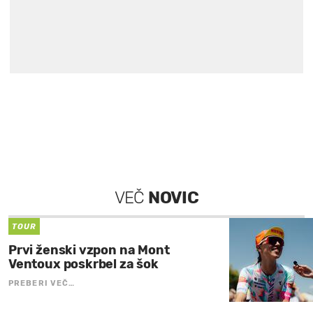
VEČ
NOVIC
TOUR
Prvi ženski vzpon na Mont
Ventoux poskrbel za šok
PREBERI VEČ…