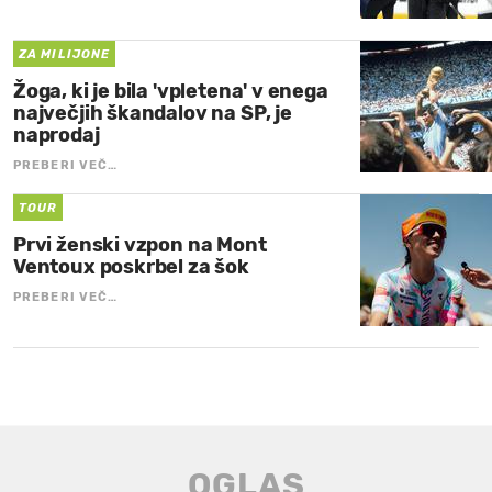
ZA MILIJONE
Žoga, ki je bila 'vpletena' v enega
največjih škandalov na SP, je
naprodaj
PREBERI VEČ…
TOUR
Prvi ženski vzpon na Mont
Ventoux poskrbel za šok
PREBERI VEČ…