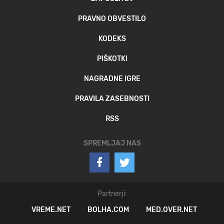
PRAVNO OBVESTILO
KODEKS
PIŠKOTKI
NAGRADNE IGRE
PRAVILA ZASEBNOSTI
RSS
SPREMLJAJ NAS
Partnerji:
VREME.NET
BOLHA.COM
MED.OVER.NET