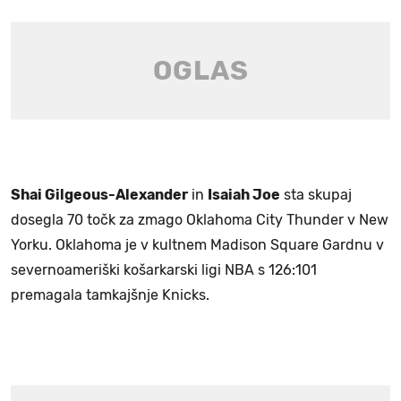
Shai Gilgeous-Alexander
in
Isaiah Joe
sta skupaj
dosegla 70 točk za zmago Oklahoma City Thunder v New
Yorku. Oklahoma je v kultnem Madison Square Gardnu v
severnoameriški košarkarski ligi NBA s 126:101
premagala tamkajšnje Knicks.