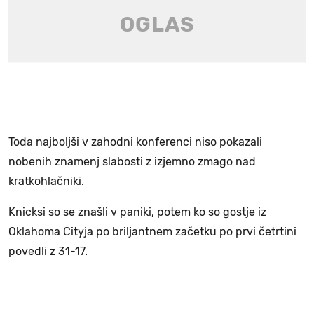
Toda najboljši v zahodni konferenci niso pokazali
nobenih znamenj slabosti z izjemno zmago nad
kratkohlačniki.
Knicksi so se znašli v paniki, potem ko so gostje iz
Oklahoma Cityja po briljantnem začetku po prvi četrtini
povedli z 31-17.