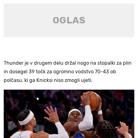
Thunder je v drugem delu držal nogo na stopalki za plin
in dosegel 39 točk za ogromno vodstvo 70-43 ob
polčasu, ki ga Knicksi niso zmogli ujeti.