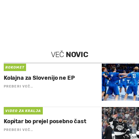
VEČ
NOVIC
ROKOMET
Kolajna za Slovenijo ne EP
PREBERI VEČ…
VIDEO ZA KRALJA
Kopitar bo prejel posebno čast
PREBERI VEČ…