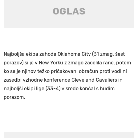
Najboljša ekipa zahoda Oklahoma City (31 zmag, šest
porazov) si je v New Yorku z zmago zacelila rane, potem
ko se je njihov težko pričakovani obračun proti vodilni
zasedbi vzhodne konference Cleveland Cavaliers in
najboljši ekipi lige (33-4) v sredo končal s hudim
porazom.