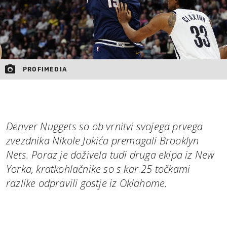
PROFIMEDIA
Denver Nuggets so ob vrnitvi svojega prvega
zvezdnika Nikole Jokića premagali Brooklyn
Nets. Poraz je doživela tudi druga ekipa iz New
Yorka, kratkohlačnike so s kar 25 točkami
razlike odpravili gostje iz Oklahome.