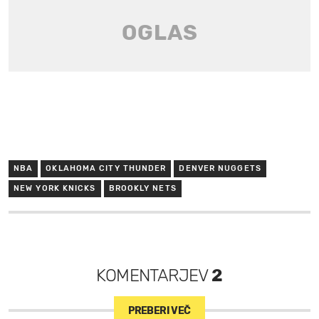
NBA
OKLAHOMA CITY THUNDER
DENVER NUGGETS
NEW YORK KNICKS
BROOKLY NETS
KOMENTARJEV
2
PREBERI VEČ