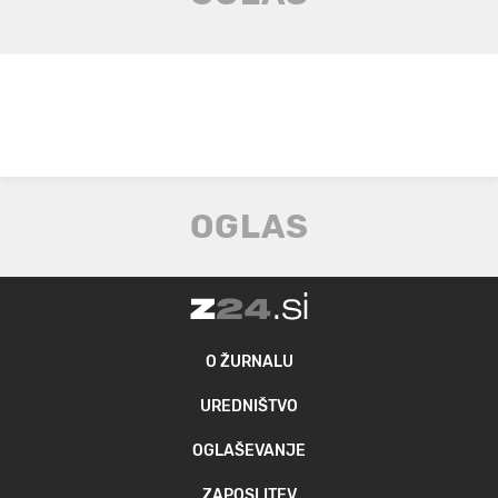
O ŽURNALU
UREDNIŠTVO
OGLAŠEVANJE
ZAPOSLITEV