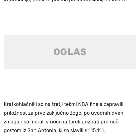
Kratkohlačniki so na tretji tekmi NBA finala zapravili
priložnost za prvo zaključno žogo, po uvodnih dveh
zmagah so morali v noči na torek priznati premoč
gostom iz San Antonia, ki so slavili s 115:111.