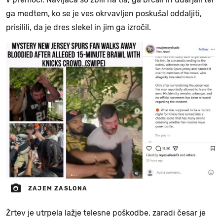
ga medtem, ko se je ves okrvavljen poskušal oddaljiti,
prisilili, da je dres slekel in jim ga izročil.
ZAJEM ZASLONA
Žrtev je utrpela lažje telesne poškodbe, zaradi česar je