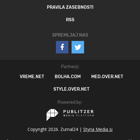
PRAVILA ZASEBNOSTI
RSS
SPREMLJAJ NAS
Partnerji:
VREME.NET
BOLHA.COM
MED.OVER.NET
STYLE.OVER.NET
Powered by:
Copyright 2026. Zurnal24 |
Styria Media si