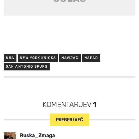
NBA
NEW YORK KNICKS
NAVIJAČ
NAPAD
SAN ANTONIO SPURS
KOMENTARJEV
1
PREBERI VEČ
Ruska_Zmaga