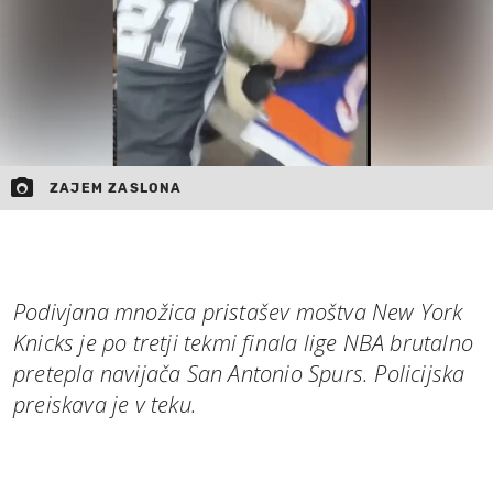
ZAJEM ZASLONA
Podivjana množica pristašev moštva New York
Knicks je po tretji tekmi finala lige NBA brutalno
pretepla navijača San Antonio Spurs. Policijska
preiskava je v teku.