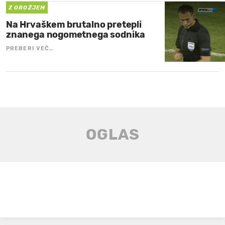
Z OROŽJEM
Na Hrvaškem brutalno pretepli
znanega nogometnega sodnika
PREBERI VEČ…