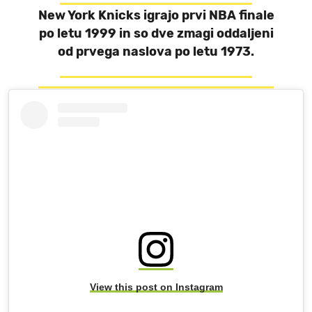
New York Knicks igrajo prvi NBA finale
po letu 1999 in so dve zmagi oddaljeni
od prvega naslova po letu 1973.
View this post on Instagram