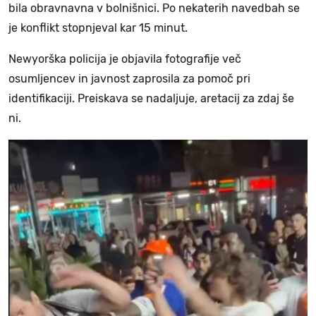
bila obravnavna v bolnišnici. Po nekaterih navedbah se
je konflikt stopnjeval kar 15 minut.
Newyorška policija je objavila fotografije več
osumljencev in javnost zaprosila za pomoč pri
identifikaciji. Preiskava se nadaljuje, aretacij za zdaj še
ni.