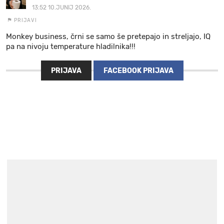
13:52 10.JUNIJ 2026.
PRIJAVI
Monkey business, črni se samo še pretepajo in streljajo, IQ
pa na nivoju temperature hladilnika!!!
PRIJAVA
FACEBOOK PRIJAVA